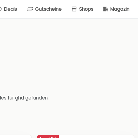
Deals
Gutscheine
Shops
Magazin
des für ghd gefunden.