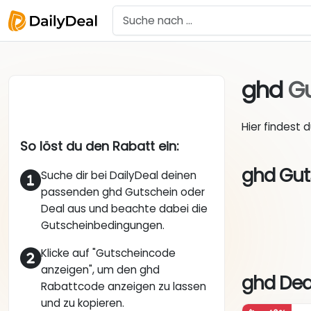
ghd
Gu
Hier findest 
So löst du den Rabatt ein:
ghd Gut
Suche dir bei DailyDeal deinen
passenden ghd Gutschein oder
Deal aus und beachte dabei die
Gutscheinbedingungen.
Klicke auf "Gutscheincode
anzeigen", um den ghd
ghd Dea
Rabattcode anzeigen zu lassen
und zu kopieren.