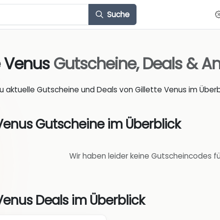
Suche
te Venus
Gutscheine, Deals & A
du aktuelle Gutscheine und Deals von Gillette Venus im Überbl
 Venus Gutscheine im Überblick
Wir haben leider keine Gutscheincodes fü
 Venus Deals im Überblick