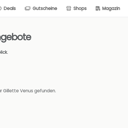
Deals
Gutscheine
Shops
Magazin
ngebote
ick.
r Gillette Venus gefunden.