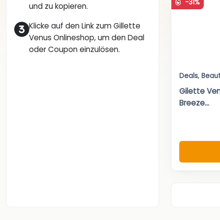
-31%
und zu kopieren.
Klicke auf den Link zum Gillette
Venus Onlineshop, um den Deal
oder Coupon einzulösen.
Deals
,
Beau
Gilette Ve
Breeze...