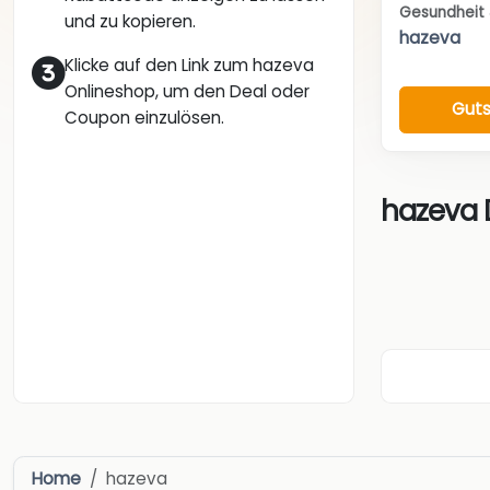
Gesundheit 
und zu kopieren.
hazeva
Klicke auf den Link zum hazeva
Onlineshop, um den Deal oder
Guts
Coupon einzulösen.
hazeva 
Home
hazeva