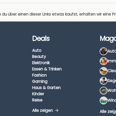
 du über einen dieser Links etwas kaufst, erhalten wir eine Pro
Deals
Maga
Auto
Beauty
Elektronik
Essen & Trinken
Fashion
Gaming
Haus & Garten
Kinder
Reise
Alle zeigen
Alle zei