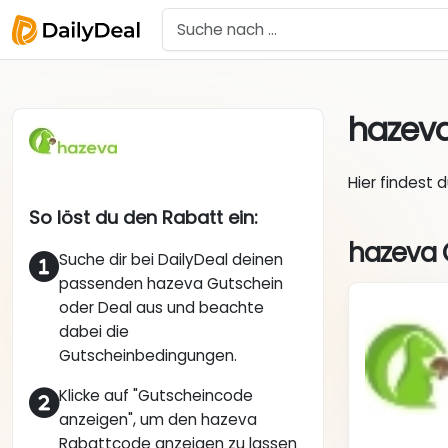
hazev
Hier findest 
So löst du den Rabatt ein:
hazeva 
Suche dir bei DailyDeal deinen
passenden hazeva Gutschein
oder Deal aus und beachte
dabei die
Gutscheinbedingungen.
Klicke auf "Gutscheincode
anzeigen", um den hazeva
Rabattcode anzeigen zu lassen