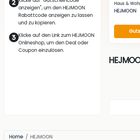
Klicke auf "Gutscheincode
Haus & Woh
anzeigen", um den HEJMOON
HEJMOON
Rabattcode anzeigen zu lassen
und zu kopieren.
Guts
Klicke auf den Link zum HEJMOON
Onlineshop, um den Deal oder
Coupon einzulösen.
HEJMOON
Home
HEJMOON