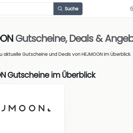
Suche
OON
Gutscheine, Deals & Ange
du aktuelle Gutscheine und Deals von HEJMOON im Überblick.
 Gutscheine im Überblick