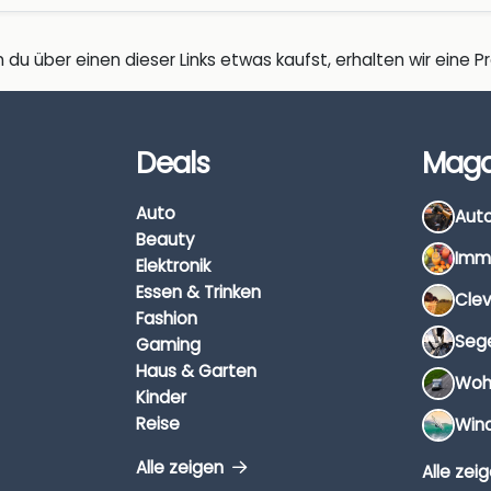
 du über einen dieser Links etwas kaufst, erhalten wir eine Pro
Deals
Maga
Auto
Beauty
Elektronik
Essen & Trinken
Fashion
Gaming
Haus & Garten
Kinder
Reise
Alle zeigen
Alle zei