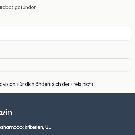
 Irobot gefunden.
vision. Für dich ändert sich der Preis nicht.
zin
Autoshampoo: Kriterien, Unterschiede & Anwendung