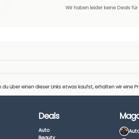
Wir haben leider keine Deals für
 du über einen dieser Links etwas kaufst, erhalten wir eine Pro
Deals
Maga
Auto
Beauty