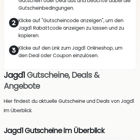
Gutschein oder Deal aus und beachte dabei die
Gutscheinbedingungen.
Klicke auf "Gutscheincode anzeigen", um den
Jagd1 Rabattcode anzeigen zu lassen und zu
kopieren.
Klicke auf den Link zum Jagd1 Onlineshop, um
den Deal oder Coupon einzulösen.
Jagd1
Gutscheine, Deals &
Angebote
Hier findest du aktuelle Gutscheine und Deals von Jagd1
im Überblick.
Jagd1 Gutscheine im Überblick