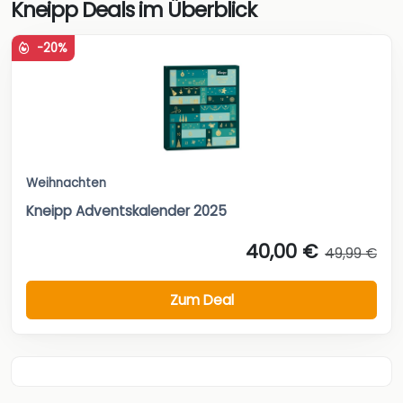
Kneipp Deals im Überblick
-20%
Weihnachten
Kneipp Adventskalender 2025
40,00 €
49,99 €
Zum Deal