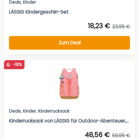
Deals
,
Kinder
LÄSSIG Kindergeschirr-Set
18,23 €
23,95 €
Zum Deal
-19%
Deals
,
Kinder
,
Kinderrucksack
Kinderrucksack von LÄSSIG für Outdoor-Abenteuer,...
48,56 €
59,95 €