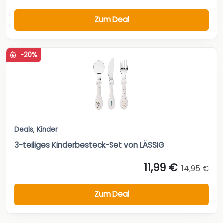
Zum Deal
-20%
Deals
,
Kinder
3-teiliges Kinderbesteck-Set von LÄSSIG
11,99 €
14,95 €
Zum Deal