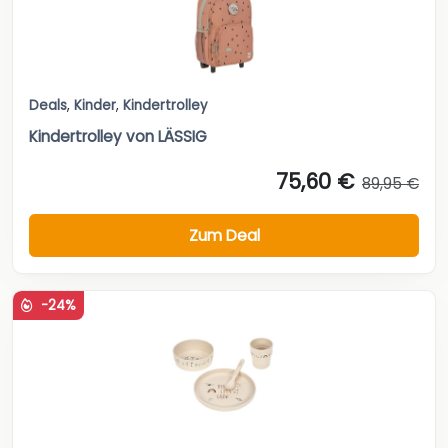
Deals
,
Kinder
,
Kindertrolley
Kindertrolley von LÄSSIG
75,60 €
89,95 €
Zum Deal
-24%