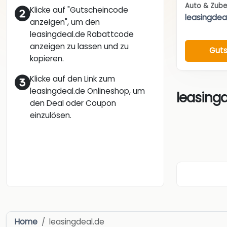
Auto & Zub
Klicke auf "Gutscheincode
leasingdea
anzeigen", um den
leasingdeal.de Rabattcode
anzeigen zu lassen und zu
Guts
kopieren.
Klicke auf den Link zum
leasingdeal.de Onlineshop, um
leasingd
den Deal oder Coupon
einzulösen.
Home
leasingdeal.de