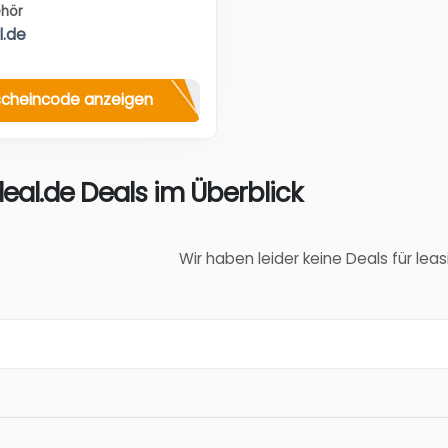
ehör
l.de
cheincode anzeigen
eal.de Deals im Überblick
Wir haben leider keine Deals für le