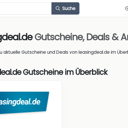
Suche
gdeal.de
Gutscheine, Deals & 
du aktuelle Gutscheine und Deals von leasingdeal.de im Überb
eal.de Gutscheine im Überblick