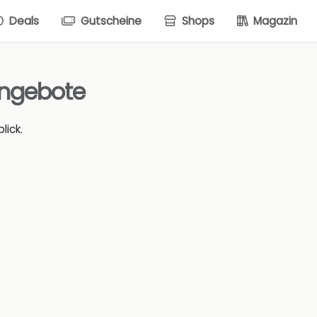
Deals
Gutscheine
Shops
Magazin
Angebote
lick.