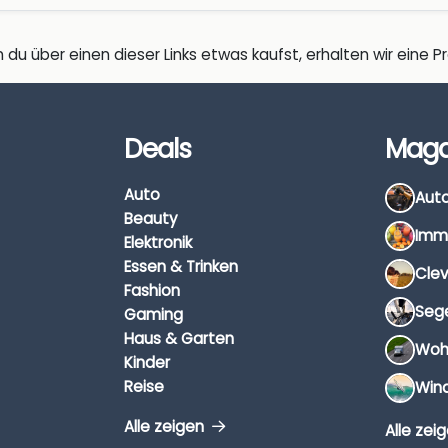
 du über einen dieser Links etwas kaufst, erhalten wir eine Pro
Deals
Maga
Auto
Beauty
Elektronik
Essen & Trinken
Fashion
Gaming
Haus & Garten
Kinder
Reise
Alle zeigen
Alle zei