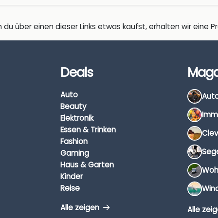
 du über einen dieser Links etwas kaufst, erhalten wir eine Pro
Deals
Maga
Auto
Beauty
Elektronik
Essen & Trinken
Fashion
Gaming
Haus & Garten
Kinder
Reise
Alle zeigen
Alle zei