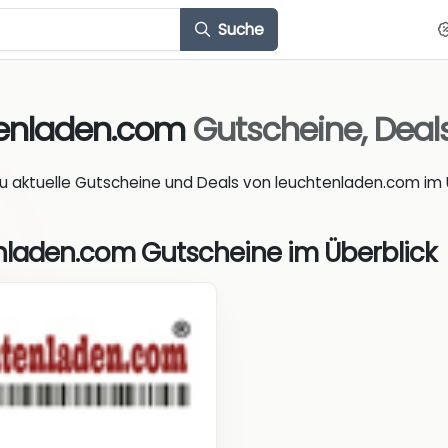
Suche
tenladen.com
Gutscheine, Dea
du aktuelle Gutscheine und Deals von leuchtenladen.com im Ü
nladen.com Gutscheine im Überblick