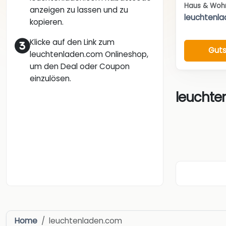
Haus & Woh
anzeigen zu lassen und zu
leuchtenl
kopieren.
Klicke auf den Link zum
Guts
leuchtenladen.com Onlineshop,
um den Deal oder Coupon
einzulösen.
leuchte
Home
leuchtenladen.com