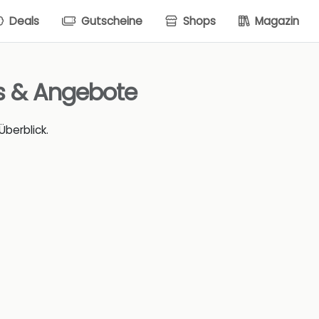
Deals
Gutscheine
Shops
Magazin
ls & Angebote
berblick.