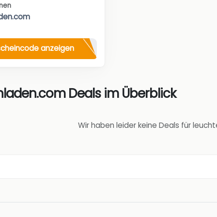
nen
aden.com
cheincode anzeigen
nladen.com Deals im Überblick
Wir haben leider keine Deals für leuc