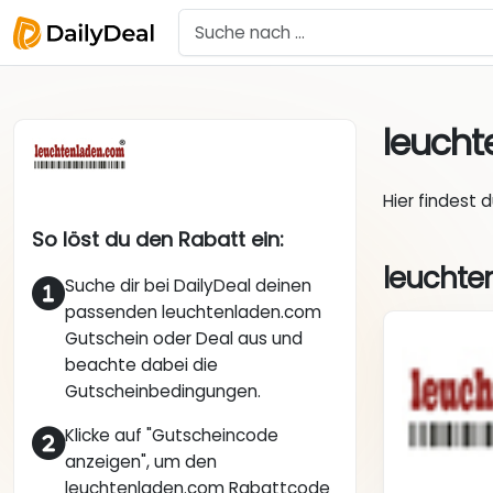
leuch
Hier findest 
So löst du den Rabatt ein:
leuchte
Suche dir bei DailyDeal deinen
passenden leuchtenladen.com
Gutschein oder Deal aus und
beachte dabei die
Gutscheinbedingungen.
Klicke auf "Gutscheincode
anzeigen", um den
leuchtenladen.com Rabattcode