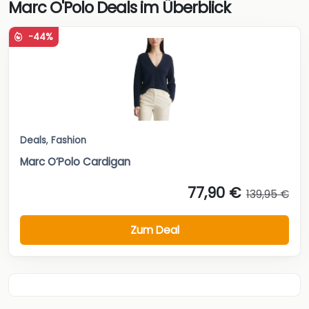
Marc O'Polo Deals im Überblick
-44%
Deals
,
Fashion
Marc O’Polo Cardigan
77,90 €
139,95 €
Zum Deal