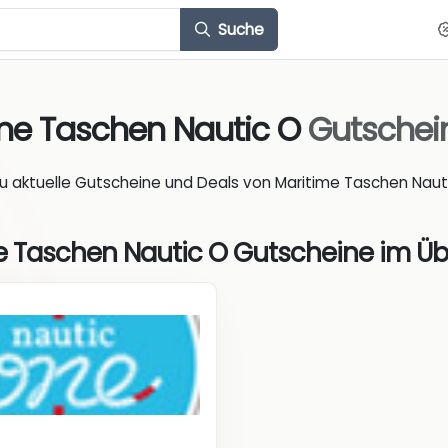
Suche
me Taschen Nautic O
Gutschei
du aktuelle Gutscheine und Deals von Maritime Taschen Nauti
e Taschen Nautic O Gutscheine im Üb