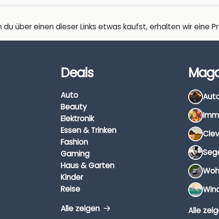
 du über einen dieser Links etwas kaufst, erhalten wir eine Pro
Deals
Maga
Auto
Beauty
Elektronik
Essen & Trinken
Fashion
Gaming
Haus & Garten
Kinder
Reise
Alle zeigen
Alle zei