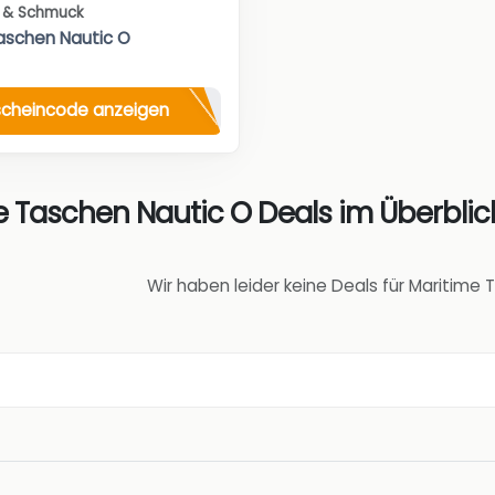
s & Schmuck
aschen Nautic O
cheincode anzeigen
e Taschen Nautic O Deals im Überblic
Wir haben leider keine Deals für Maritime