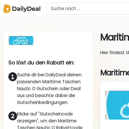
Mariti
Hier findest 
So löst du den Rabatt ein:
Maritim
Suche dir bei DailyDeal deinen
passenden Maritime Taschen
Nautic O Gutschein oder Deal
aus und beachte dabei die
Gutscheinbedingungen.
Klicke auf "Gutscheincode
anzeigen", um den Maritime
Taschen Nautic O Rabattcode