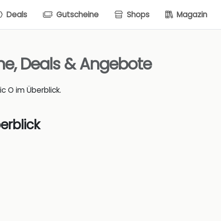
Deals
Gutscheine
Shops
Magazin
ne, Deals & Angebote
c O im Überblick.
erblick