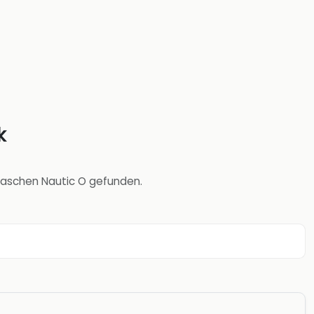
k
 Taschen Nautic O gefunden.