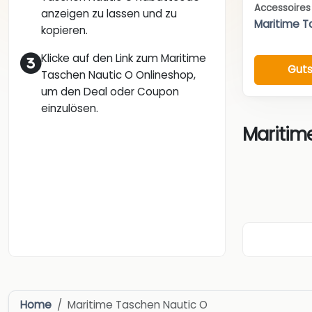
Accessoire
anzeigen zu lassen und zu
Maritime T
kopieren.
Klicke auf den Link zum Maritime
Guts
Taschen Nautic O Onlineshop,
um den Deal oder Coupon
einzulösen.
Maritim
Home
Maritime Taschen Nautic O