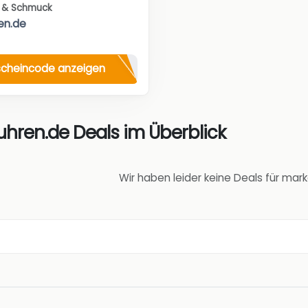
s & Schmuck
en.de
cheincode anzeigen
hren.de Deals im Überblick
Wir haben leider keine Deals für ma