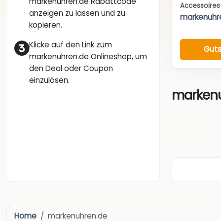
markenuhren.de Rabattcode
Accessoire
anzeigen zu lassen und zu
markenuhr
kopieren.
Klicke auf den Link zum
Guts
markenuhren.de Onlineshop, um
den Deal oder Coupon
einzulösen.
markenu
Home
markenuhren.de