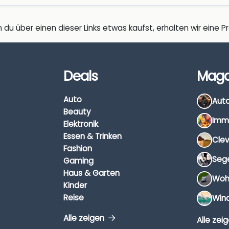
 du über einen dieser Links etwas kaufst, erhalten wir eine Pro
Deals
Maga
Auto
Beauty
Elektronik
Essen & Trinken
Fashion
Gaming
Haus & Garten
Kinder
Reise
Alle zeigen
Alle zei