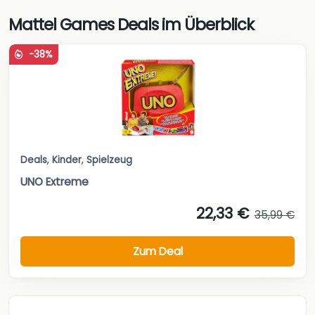
Mattel Games Deals im Überblick
-38%
Deals
,
Kinder
,
Spielzeug
UNO Extreme
22,33 €
35,99 €
Zum Deal