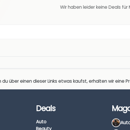
Wir haben leider keine Deals fü
 du über einen dieser Links etwas kaufst, erhalten wir eine Pro
Deals
Maga
Auto
Beauty