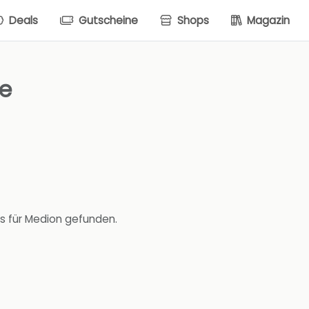
Deals
Gutscheine
Shops
Magazin
te
s für Medion gefunden.