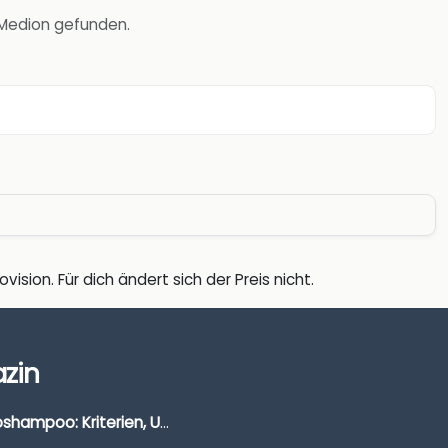
r Medion gefunden.
vision. Für dich ändert sich der Preis nicht.
zin
Autoshampoo: Kriterien, Unterschiede & Anwendung