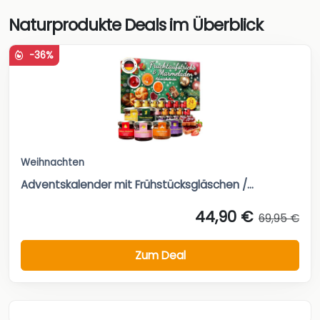
Naturprodukte Deals im Überblick
-36%
Weihnachten
Adventskalender mit Frühstücksgläschen /...
44,90 €
69,95 €
Zum Deal