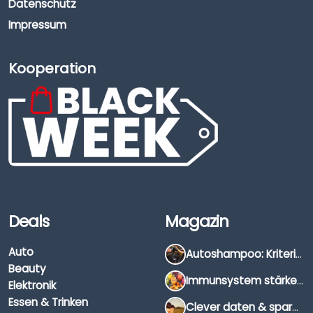
Datenschutz
Impressum
Kooperation
Deals
Magazin
Auto
Autoshampoo: Kriterien, Unterschiede & Anwendung
Beauty
Immunsystem stärken: Hausmittel, Vitamine & Wissenswertes
Elektronik
Essen & Trinken
Clever daten & sparen: So findest du die besten Deals für Dates und Unternehmungen