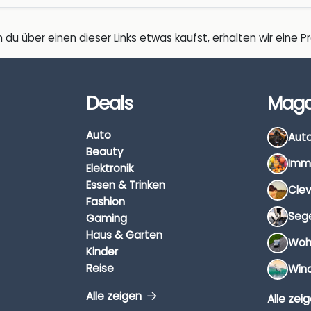
 du über einen dieser Links etwas kaufst, erhalten wir eine Pro
Deals
Maga
Auto
Beauty
Elektronik
Essen & Trinken
Fashion
Gaming
Haus & Garten
Kinder
Reise
Alle zeigen
Alle zei