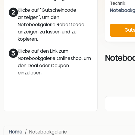
Technik
Klicke auf "Gutscheincode
Notebookg
anzeigen", um den
Notebookgalerie Rabattcode
Guts
anzeigen zu lassen und zu
kopieren.
Klicke auf den Link zum
Noteboo
Notebookgalerie Onlineshop, um
den Deal oder Coupon
einzulösen.
Home
Notebookgalerie