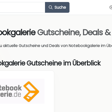
Suche
okgalerie
Gutscheine, Deals 
du aktuelle Gutscheine und Deals von Notebookgalerie im Übe
kgalerie Gutscheine im Überblick