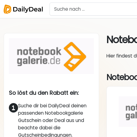
Notebo
Hier findest 
Noteboo
So löst du den Rabatt ein:
Suche dir bei DailyDeal deinen
passenden Notebookgalerie
Gutschein oder Deal aus und
beachte dabei die
Gutscheinbedingungen.