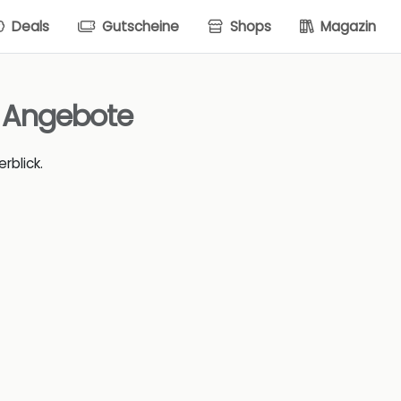
Deals
Gutscheine
Shops
Magazin
& Angebote
rblick.