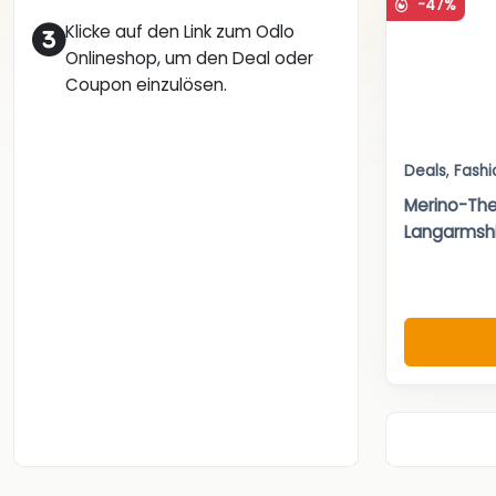
-47%
Klicke auf den Link zum Odlo
Onlineshop, um den Deal oder
Coupon einzulösen.
Deals
,
Fashi
Merino-Th
Langarmshi