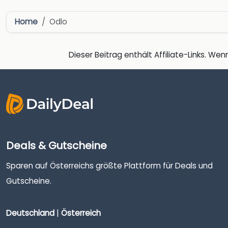
Home
Odlo
Dieser Beitrag enthält Affiliate-Links. Wenn
Deals & Gutscheine
Sparen auf Österreichs größte Plattform für Deals und
Gutscheine.
Deutschland
|
Österreich