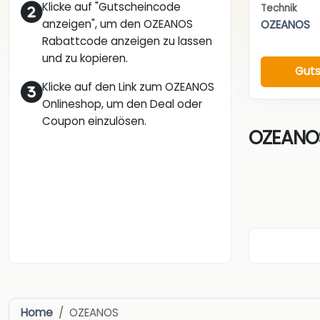
Klicke auf "Gutscheincode
Technik
anzeigen", um den OZEANOS
OZEANOS
Rabattcode anzeigen zu lassen
und zu kopieren.
Guts
Klicke auf den Link zum OZEANOS
Onlineshop, um den Deal oder
Coupon einzulösen.
OZEANOS
Home
OZEANOS