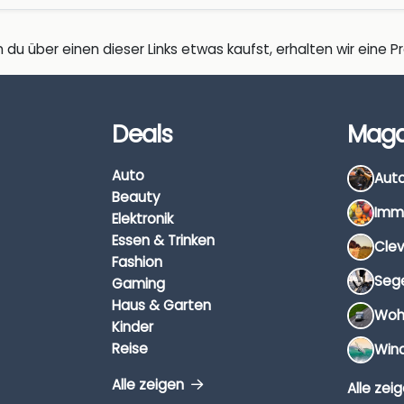
 du über einen dieser Links etwas kaufst, erhalten wir eine Pro
Deals
Maga
Auto
Beauty
Elektronik
Essen & Trinken
Fashion
Gaming
Haus & Garten
Kinder
Reise
Alle zeigen
Alle zei