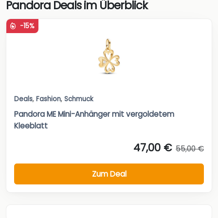
Pandora Deals im Überblick
-15%
Deals
,
Fashion
,
Schmuck
Pandora ME Mini-Anhänger mit vergoldetem
Kleeblatt
47,00 €
55,00 €
Zum Deal