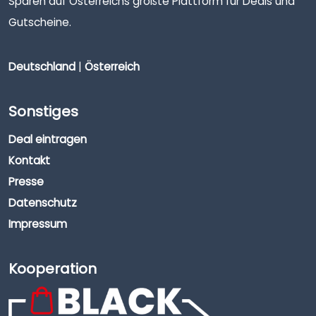
Sparen auf Österreichs größte Plattform für Deals und
Gutscheine.
Deutschland
|
Österreich
Sonstiges
Deal eintragen
Kontakt
Presse
Datenschutz
Impressum
Kooperation