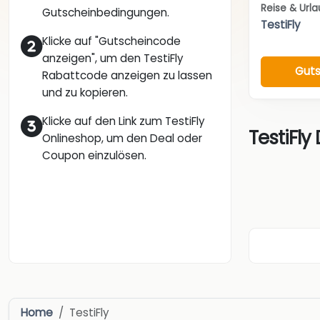
Reise & Url
Gutscheinbedingungen.
TestiFly
Klicke auf "Gutscheincode
anzeigen", um den TestiFly
Guts
Rabattcode anzeigen zu lassen
und zu kopieren.
Klicke auf den Link zum TestiFly
TestiFly
Onlineshop, um den Deal oder
Coupon einzulösen.
Home
TestiFly