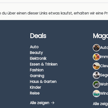
 du über einen dieser Links etwas kaufst, erhalten wir eine Pro
Deals
Maga
Auto
Beauty
Elektronik
Essen & Trinken
Fashion
Gaming
Haus & Garten
Kinder
Reise
Alle zeigen
Alle zei