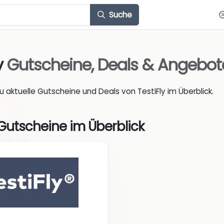
Suche
y
Gutscheine, Deals & Angebot
du aktuelle Gutscheine und Deals von TestiFly im Überblick.
 Gutscheine im Überblick