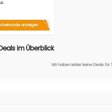
aub
cheincode anzeigen
 Deals im Überblick
Wir haben leider keine Deals für 