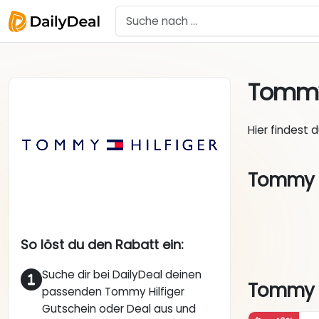
Tommy 
Hier findest 
Tommy H
So löst du den Rabatt ein:
Suche dir bei DailyDeal deinen
Tommy Hi
passenden Tommy Hilfiger
Gutschein oder Deal aus und