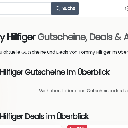
Suche
Hilfiger
Gutscheine, Deals &
du aktuelle Gutscheine und Deals von Tommy Hilfiger im Überb
ilfiger Gutscheine im Überblick
Wir haben leider keine Gutscheincodes fü
lfiger Deals im Überblick