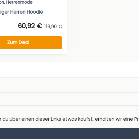
on
,
Herrenmode
iger Herren Hoodie
60,92 €
119,90 €
Zum Deal
 du über einen dieser Links etwas kaufst, erhalten wir eine Pro