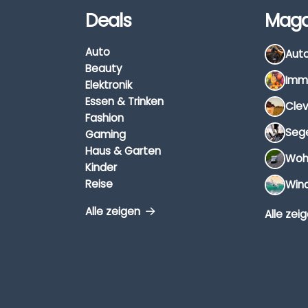
Deals
Maga
Auto
Beauty
Elektronik
Essen & Trinken
Fashion
Gaming
Haus & Garten
Kinder
Reise
Alle zeigen
Alle zei