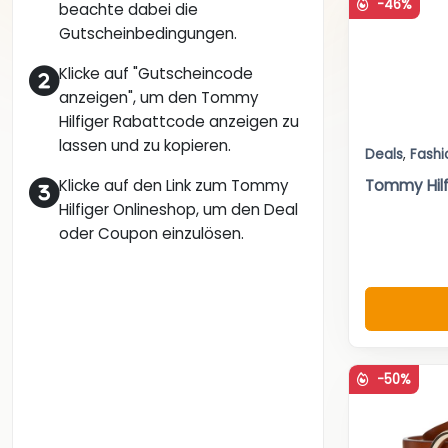
-46%
beachte dabei die
Gutscheinbedingungen.
Klicke auf "Gutscheincode
anzeigen", um den Tommy
Hilfiger Rabattcode anzeigen zu
lassen und zu kopieren.
Deals
,
Fashi
Klicke auf den Link zum Tommy
Tommy Hil
Hilfiger Onlineshop, um den Deal
oder Coupon einzulösen.
-50%