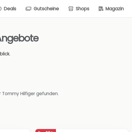
Deals
Gutscheine
Shops
Magazin
 Angebote
lick.
r Tommy Hilfiger gefunden.