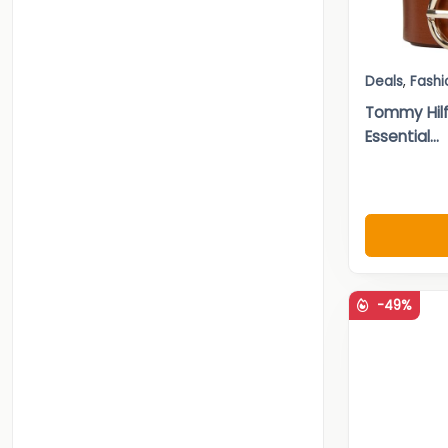
Deals
,
Fashi
Tommy Hilf
Essential...
-49%