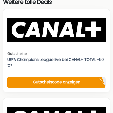
Weitere tolle Deals
Gutscheine
UEFA Champions League live bei CANAL+ TOTAL -50
%*
Gutscheincode anzeigen