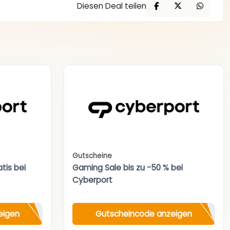
Diesen Deal teilen
Gutscheine
tis bei
Gaming Sale bis zu -50 % bei
Cyberport
eigen
Gutscheincode anzeigen