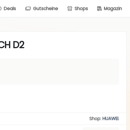
Deals
Gutscheine
Shops
Magazin
CH D2
Shop:
HUAWEI
.