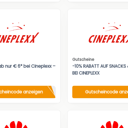
Gutscheine
b nur € 6* bei Cineplexx –
-10% RABATT AUF SNACKS 
BEI CINEPLEXX
cheincode anzeigen
Gutscheincode anz