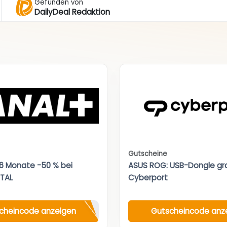
Gefunden von
DailyDeal Redaktion
Gutscheine
 6 Monate -50 % bei
ASUS ROG: USB-Dongle gra
TAL
Cyberport
cheincode anzeigen
Gutscheincode anz