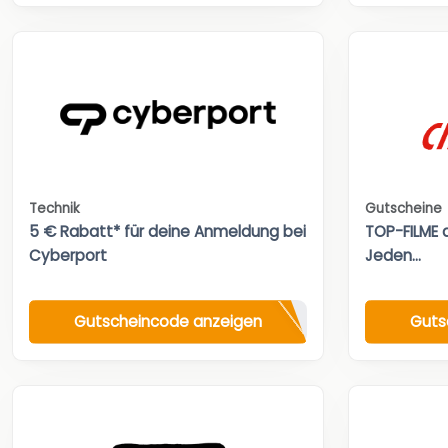
Technik
Gutscheine
5 € Rabatt* für deine Anmeldung bei
TOP-FILME a
Cyberport
Jeden...
Gutscheincode anzeigen
Guts