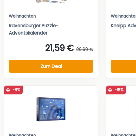
Weihnachten
Weihnachte
Ravensburger Puzzle-
Kneipp Adv
Adventskalender
21,59 €
29,99 €
Zum Deal
-6%
-18%
Weihnachten
Weihnachte