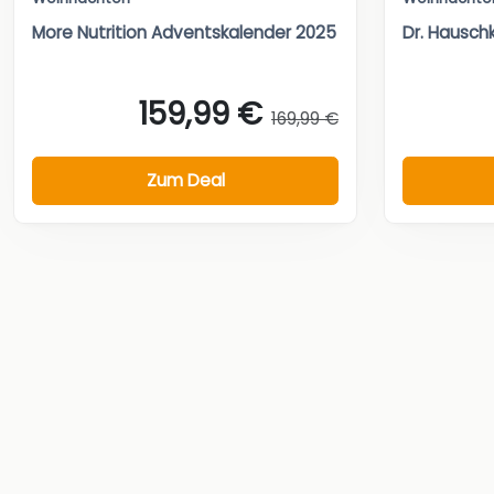
More Nutrition Adventskalender 2025
Dr. Hausch
159,99 €
169,99 €
Zum Deal