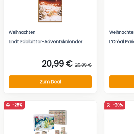
Weihnachten
Weihnachte
Lindt Edelbitter-Adventskalender
L’Oréal Pa
20,99 €
29,99 €
Zum Deal
-28%
-20%