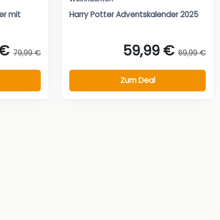
r mit
Harry Potter Adventskalender 2025
 €
59,99 €
79,99 €
69,99 €
Zum Deal