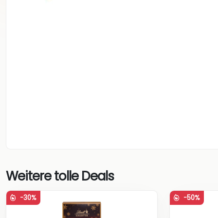
Weitere tolle Deals
-30%
-50%