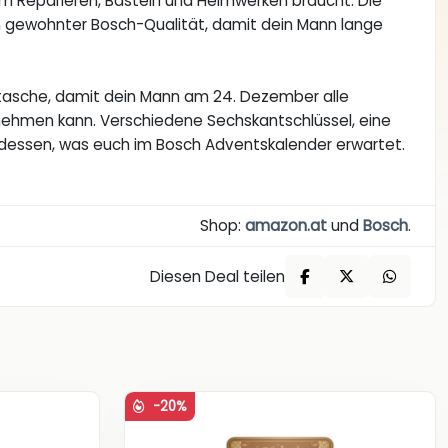
zum Reparieren, Basteln und Heimwerken braucht. Die
 gewohnter Bosch-Qualität, damit dein Mann lange
tasche, damit dein Mann am 24. Dezember alle
ehmen kann. Verschiedene Sechskantschlüssel, eine
g dessen, was euch im Bosch Adventskalender erwartet.
Shop:
amazon.at
und
Bosch
.
Diesen Deal teilen
-20%