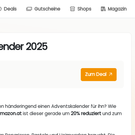
Deals
Gutscheine
Shops
Magazin
lender 2025
Zum Deal
on händeringend einen Adventskalender für ihn? Wie
mazon.at
ist dieser gerade um
20% reduziert
und zum