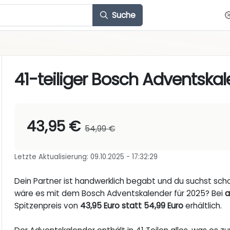
Suche
41-teiliger Bosch Adventska
43,95 €
54,99 €
Letzte Aktualisierung: 09.10.2025 - 17:32:29
Dein Partner ist handwerklich begabt und du suchst sch
wäre es mit dem Bosch Adventskalender für 2025? Bei
a
Spitzenpreis von
43,95 Euro statt 54,99 Euro
erhältlich.