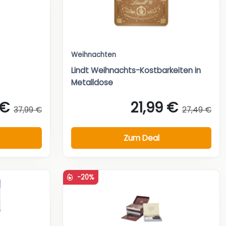
Weihnachten
Lindt Weihnachts-Kostbarkeiten in
Metalldose
 €
21,99 €
37,99 €
27,49 €
Zum Deal
-20%