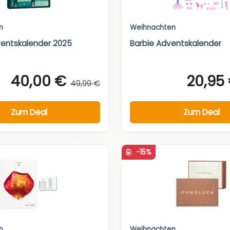
n
Weihnachten
entskalender 2025
Barbie Adventskalender
40,00 €
20,95
49,99 €
Zum Deal
Zum Deal
-15%
n
Weihnachten