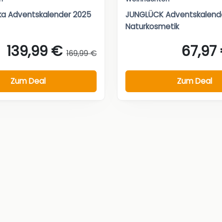
ka Adventskalender 2025
JUNGLÜCK Adventskalende
Naturkosmetik
139,99 €
67,97
169,99 €
Zum Deal
Zum Deal