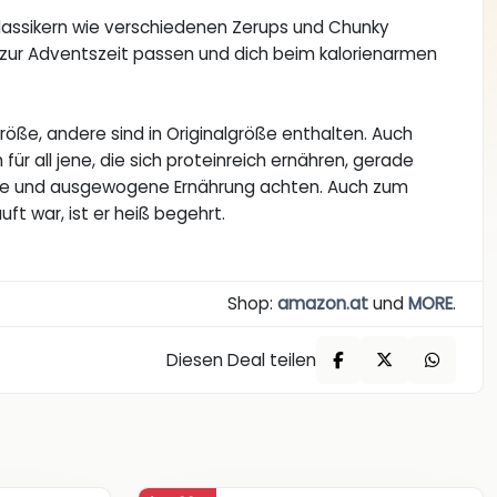
lassikern wie verschiedenen Zerups und Chunky
t zur Adventszeit passen und dich beim kalorienarmen
öße, andere sind in Originalgröße enthalten. Auch
für all jene, die sich proteinreich ernähren, gerade
nde und ausgewogene Ernährung achten. Auch zum
ft war, ist er heiß begehrt.
Shop:
amazon.at
und
MORE
.
Diesen Deal teilen