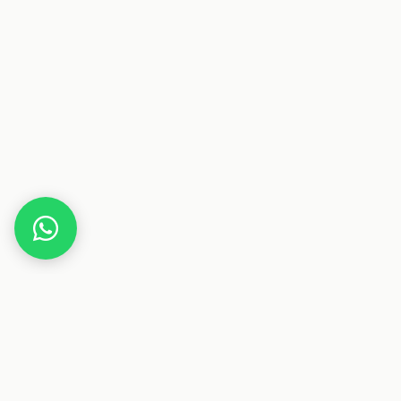
Home
More Nutrition Adventskalender 2025
Dieser Beitrag enthält Affiliate-Links. Wenn