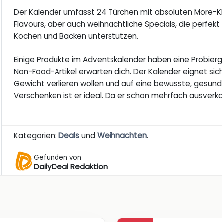
Der Kalender umfasst 24 Türchen mit absoluten More-K
Flavours, aber auch weihnachtliche Specials, die perfek
Kochen und Backen unterstützen.
Einige Produkte im Adventskalender haben eine Probiergr
Non-Food-Artikel erwarten dich. Der Kalender eignet sich 
Gewicht verlieren wollen und auf eine bewusste, gesu
Verschenken ist er ideal. Da er schon mehrfach ausverkau
Kategorien:
Deals
und
Weihnachten
.
Gefunden von
DailyDeal Redaktion