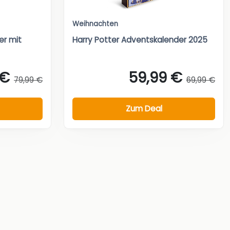
Weihnachten
r mit
Harry Potter Adventskalender 2025
 €
59,99 €
79,99 €
69,99 €
Zum Deal