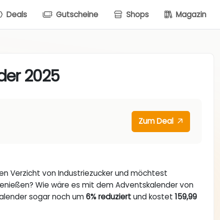
Deals
Gutscheine
Shops
Magazin
der 2025
Zum Deal
den Verzicht von Industriezucker und möchtest
genießen? Wie wäre es mit dem Adventskalender von
 Kalender sogar noch um
6% reduziert
und kostet
159,99