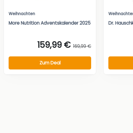
Weihnachten
Weihnachte
More Nutrition Adventskalender 2025
Dr. Hausch
159,99 €
169,99 €
Zum Deal