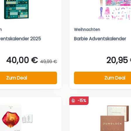
n
Weihnachten
entskalender 2025
Barbie Adventskalender
40,00 €
20,95
49,99 €
Zum Deal
Zum Deal
-15%