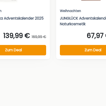
n
Weihnachten
ka Adventskalender 2025
JUNGLÜCK Adventskalende
Naturkosmetik
139,99 €
67,97
169,99 €
Zum Deal
Zum Deal