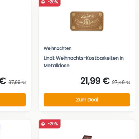
-20%
Weihnachten
Lindt Weihnachts-Kostbarkeiten in
Metalldose
 €
21,99 €
37,99 €
27,49 €
Zum Deal
-20%