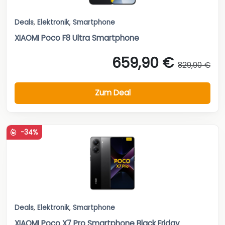
Deals
,
Elektronik
,
Smartphone
XIAOMI Poco F8 Ultra Smartphone
659,90 €
829,90 €
Zum Deal
-34%
Deals
,
Elektronik
,
Smartphone
XIAOMI Poco X7 Pro Smartphone Black Friday