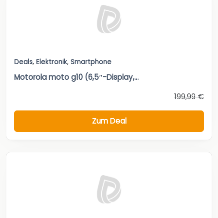
Deals
,
Elektronik
,
Smartphone
Motorola moto g10 (6,5″-Display,...
199,99 €
Zum Deal