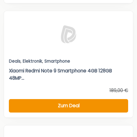
Deals
,
Elektronik
,
Smartphone
Xiaomi Redmi Note 9 Smartphone 4GB 128GB
48MP...
189,00 €
Zum Deal