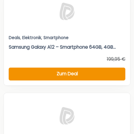
Deals
,
Elektronik
,
Smartphone
Samsung Galaxy A12 – Smartphone 64GB, 4GB...
199,95 €
Zum Deal