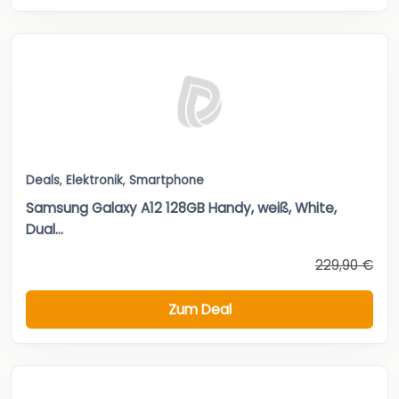
Deals
,
Elektronik
,
Smartphone
Samsung Galaxy A12 128GB Handy, weiß, White,
Dual...
229,90 €
Zum Deal