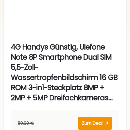
4G Handys Günstig, Ulefone
Note 8P Smartphone Dual SIM
5,5-Zoll-
Wassertropfenbildschirm 16 GB
ROM 3-in1-Steckplatz 8MP +
2MP + 5MP Dreifachkameras…
89,99 €
Zum Deal