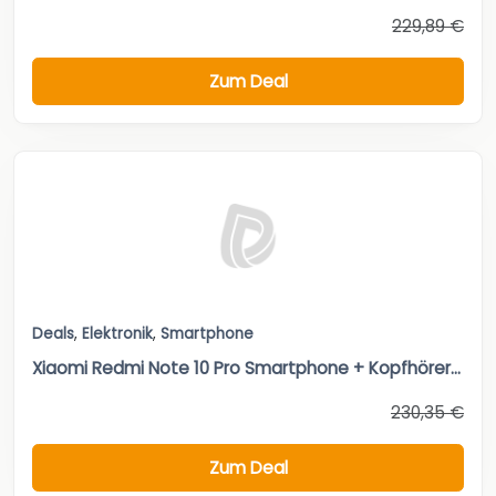
229,89 €
Zum Deal
Deals
,
Elektronik
,
Smartphone
Xiaomi Redmi Note 10 Pro Smartphone + Kopfhörer...
230,35 €
Zum Deal