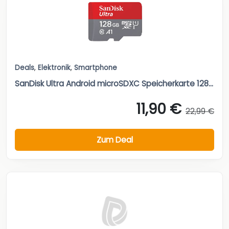
Deals
,
Elektronik
,
Smartphone
SanDisk Ultra Android microSDXC Speicherkarte 128...
11,90 €
22,99 €
Zum Deal