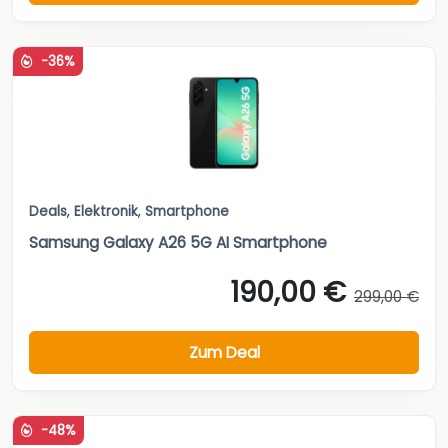
-36%
Deals
,
Elektronik
,
Smartphone
Samsung Galaxy A26 5G AI Smartphone
190,00 €
299,00 €
Zum Deal
-48%