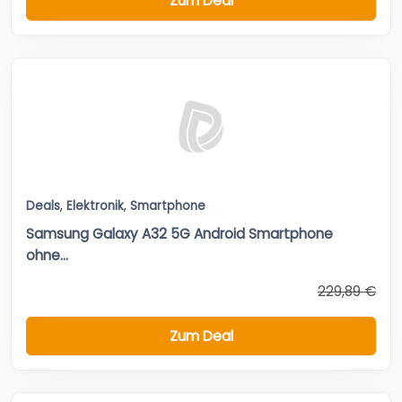
Zum Deal
Deals
,
Elektronik
,
Smartphone
Samsung Galaxy A32 5G Android Smartphone
ohne...
229,89 €
Zum Deal