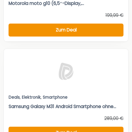
Motorola moto g10 (6,5″-Display,...
199,99 €
Zum Deal
Deals
,
Elektronik
,
Smartphone
Samsung Galaxy M31 Android Smartphone ohne...
289,00 €