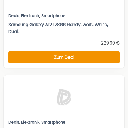
Deals
,
Elektronik
,
Smartphone
Samsung Galaxy A12 128GB Handy, weiß, White,
Dual...
229,90 €
Zum Deal
Deals
,
Elektronik
,
Smartphone