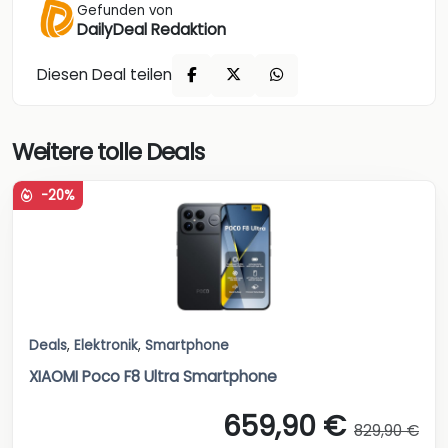
Gefunden von
DailyDeal Redaktion
Diesen Deal teilen
Weitere tolle Deals
-20%
Deals
,
Elektronik
,
Smartphone
XIAOMI Poco F8 Ultra Smartphone
659,90 €
829,90 €