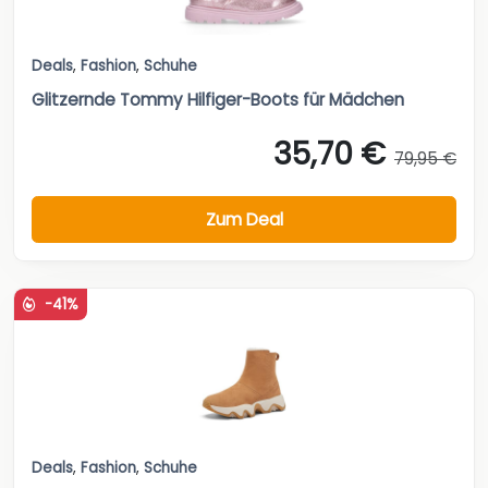
Deals
,
Fashion
,
Schuhe
Glitzernde Tommy Hilfiger-Boots für Mädchen
35,70 €
79,95 €
Zum Deal
-41%
Deals
,
Fashion
,
Schuhe