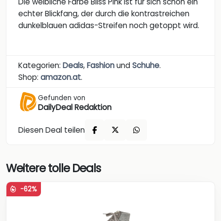
Die weibliche Farbe Bliss Pink ist für sich schon ein
echter Blickfang, der durch die kontrastreichen
dunkelblauen adidas-Streifen noch getoppt wird.
Kategorien:
Deals
,
Fashion
und
Schuhe
.
Shop:
amazon.at
.
Gefunden von
DailyDeal Redaktion
Diesen Deal teilen
Weitere tolle Deals
-62%