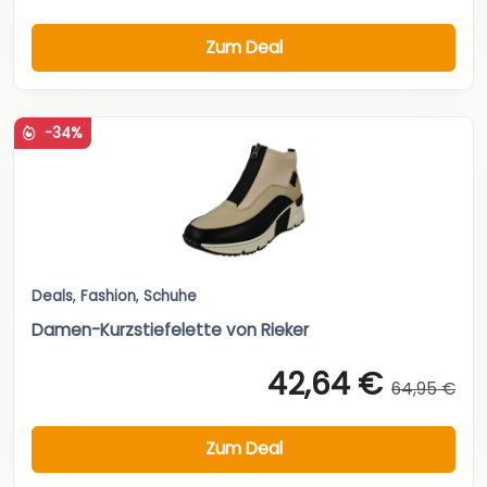
Zum Deal
-34%
Deals
,
Fashion
,
Schuhe
Damen-Kurzstiefelette von Rieker
42,64 €
64,95 €
Zum Deal