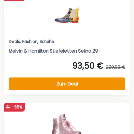
Deals
,
Fashion
,
Schuhe
Melvin & Hamilton Stiefeletten Selina 29
93,50 €
229,90 €
Zum Deal
-55%