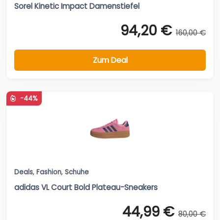
Sorel Kinetic Impact Damenstiefel
94,20 €
160,00 €
Zum Deal
-44%
Deals
,
Fashion
,
Schuhe
adidas VL Court Bold Plateau-Sneakers
44,99 €
80,00 €