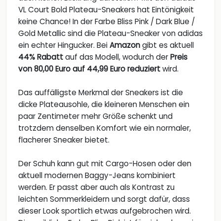
VL Court Bold Plateau-Sneakers hat Eintönigkeit
keine Chance! In der Farbe Bliss Pink / Dark Blue /
Gold Metallic sind die Plateau-Sneaker von adidas
ein echter Hingucker. Bei
Amazon
gibt es aktuell
44% Rabatt
auf das Modell, wodurch der
Preis
von 80,00 Euro auf 44,99 Euro reduziert
wird.
Das auffälligste Merkmal der Sneakers ist die
dicke Plateausohle, die kleineren Menschen ein
paar Zentimeter mehr Größe schenkt und
trotzdem denselben Komfort wie ein normaler,
flacherer Sneaker bietet.
Der Schuh kann gut mit Cargo-Hosen oder den
aktuell modernen Baggy-Jeans kombiniert
werden. Er passt aber auch als Kontrast zu
leichten Sommerkleidern und sorgt dafür, dass
dieser Look sportlich etwas aufgebrochen wird.