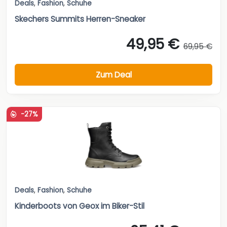
Deals
,
Fashion
,
Schuhe
Skechers Summits Herren-Sneaker
49,95 €
69,95 €
Zum Deal
-27%
Deals
,
Fashion
,
Schuhe
Kinderboots von Geox im Biker-Stil