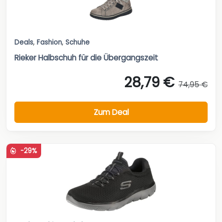
Deals
,
Fashion
,
Schuhe
Rieker Halbschuh für die Übergangszeit
28,79 €
74,95 €
Zum Deal
-29%