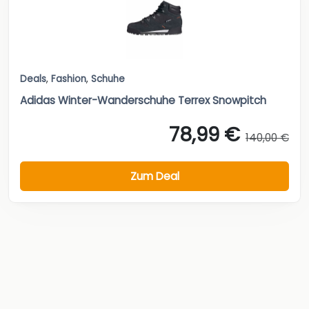
Deals
,
Fashion
,
Schuhe
Adidas Winter-Wanderschuhe Terrex Snowpitch
78,99 €
140,00 €
Zum Deal