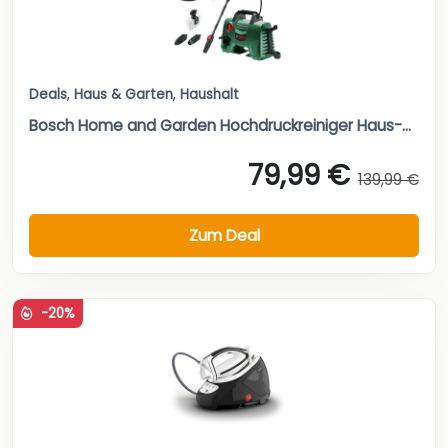
Deals
,
Haus & Garten
,
Haushalt
Bosch Home and Garden Hochdruckreiniger Haus-...
79,99 €
139,99 €
Zum Deal
-20%