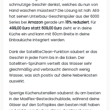
schmutzige Geschirr denkst, welches du nun von
Hand waschen müsstest? Die Lösung ist nah: AEG
hat seinen Unterbau-Geschirrspüler aus der 6000
Series bei
Amazon
gerade um
18% reduziert
. Für
499,00 Euro statt 609,00 Euro
zieht er in deine
Küche ein und kann mit 60cm Breite in deine
Einbauküche integriert werden.
Dank der SatelliteClean-Funktion säubert er das
Geschirr in jeder Form bis in die Ecken. Der
Satelliten-Sprüharm verteilt das Wasser sehr
gleichmäßig und verbraucht dennoch wenig
Wasser, was sich positiv auf deine Nebenkosten
auswirkt.
Sperrige Küchenutensilien säuberst du am besten
in der MaxiFlex-Besteckschublade, während deine
Gläser auf den Softspikes den besten Halt haben