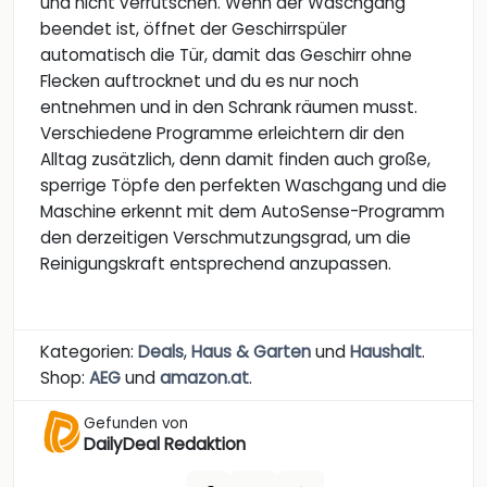
und nicht verrutschen. Wenn der Waschgang
beendet ist, öffnet der Geschirrspüler
automatisch die Tür, damit das Geschirr ohne
Flecken auftrocknet und du es nur noch
entnehmen und in den Schrank räumen musst.
Verschiedene Programme erleichtern dir den
Alltag zusätzlich, denn damit finden auch große,
sperrige Töpfe den perfekten Waschgang und die
Maschine erkennt mit dem AutoSense-Programm
den derzeitigen Verschmutzungsgrad, um die
Reinigungskraft entsprechend anzupassen.
Kategorien:
Deals
,
Haus & Garten
und
Haushalt
.
Shop:
AEG
und
amazon.at
.
Gefunden von
DailyDeal Redaktion