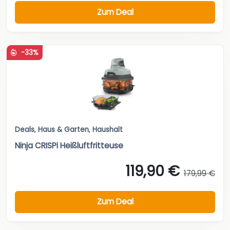
Zum Deal
-33%
Deals
,
Haus & Garten
,
Haushalt
Ninja CRISPi Heißluftfritteuse
119,90 €
179,99 €
Zum Deal