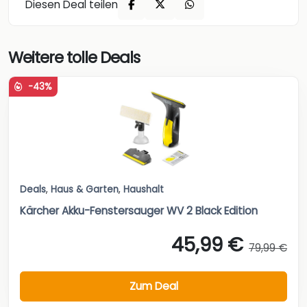
Diesen Deal teilen
Weitere tolle Deals
-43%
Deals
,
Haus & Garten
,
Haushalt
Kärcher Akku-Fenstersauger WV 2 Black Edition
45,99 €
79,99 €
Zum Deal