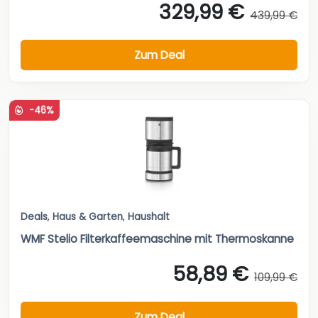
329,99 €
439,99 €
Zum Deal
-46%
Deals
,
Haus & Garten
,
Haushalt
WMF Stelio Filterkaffeemaschine mit Thermoskanne
58,89 €
109,99 €
Zum Deal