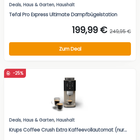
Deals
,
Haus & Garten
,
Haushalt
Tefal Pro Express Ultimate Dampfbügelstation
199,99 €
249,95 €
Zum Deal
-25%
Deals
,
Haus & Garten
,
Haushalt
Krups Coffee Crush Extra Kaffeevollautomat (nur...