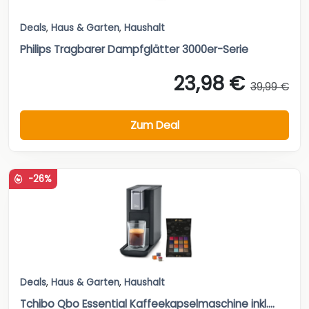
Deals
,
Haus & Garten
,
Haushalt
Philips Tragbarer Dampfglätter 3000er-Serie
23,98 €
39,99 €
Zum Deal
-26%
Deals
,
Haus & Garten
,
Haushalt
Tchibo Qbo Essential Kaffeekapselmaschine inkl....