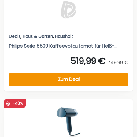
Deals
,
Haus & Garten
,
Haushalt
Philips Serie 5500 Kaffeevollautomat für Heiß-...
519,99 €
749,99 €
Zum Deal
-40%