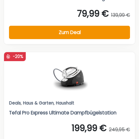
79,99 €
139,99 €
Zum Deal
-20%
Deals
,
Haus & Garten
,
Haushalt
Tefal Pro Express Ultimate Dampfbügelstation
199,99 €
249,95 €