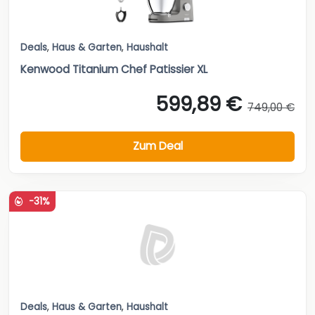
Deals
,
Haus & Garten
,
Haushalt
Kenwood Titanium Chef Patissier XL
599,89 €
749,00 €
Zum Deal
-31%
Deals
,
Haus & Garten
,
Haushalt