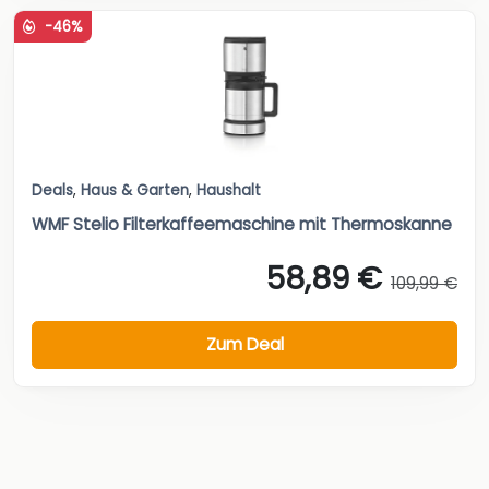
-46%
Deals
,
Haus & Garten
,
Haushalt
WMF Stelio Filterkaffeemaschine mit Thermoskanne
58,89 €
109,99 €
Zum Deal