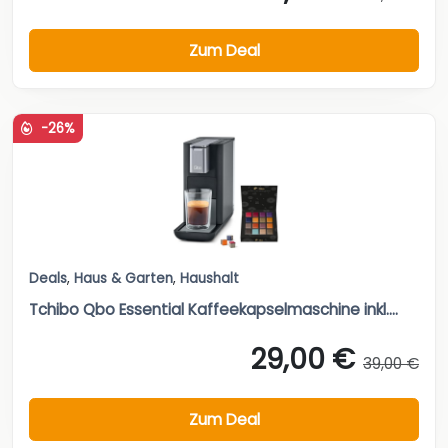
Zum Deal
-26%
Deals
,
Haus & Garten
,
Haushalt
Tchibo Qbo Essential Kaffeekapselmaschine inkl....
29,00 €
39,00 €
Zum Deal