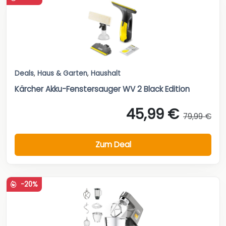
Deals
,
Haus & Garten
,
Haushalt
Kärcher Akku-Fenstersauger WV 2 Black Edition
45,99 €
79,99 €
Zum Deal
-20%