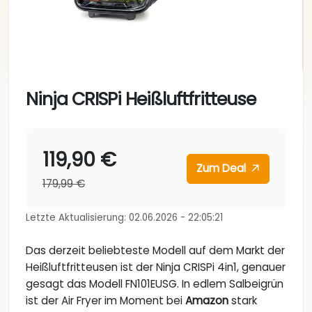
Ninja CRISPi Heißluftfritteuse
119,90 €
Zum Deal
179,99 €
Letzte Aktualisierung: 02.06.2026 - 22:05:21
Das derzeit beliebteste Modell auf dem Markt der
Heißluftfritteusen ist der Ninja CRISPi 4in1, genauer
gesagt das Modell FN101EUSG. In edlem Salbeigrün
ist der Air Fryer im Moment bei
Amazon
stark