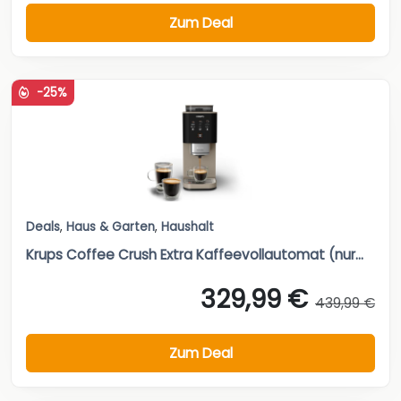
Zum Deal
-25%
Deals
,
Haus & Garten
,
Haushalt
Krups Coffee Crush Extra Kaffeevollautomat (nur...
329,99 €
439,99 €
Zum Deal