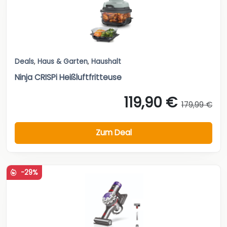
Deals
,
Haus & Garten
,
Haushalt
Ninja CRISPi Heißluftfritteuse
119,90 €
179,99 €
Zum Deal
-29%