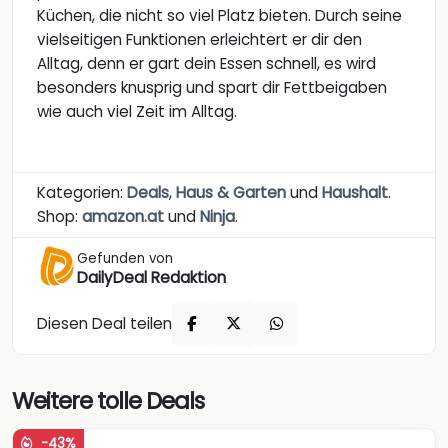
Küchen, die nicht so viel Platz bieten. Durch seine
vielseitigen Funktionen erleichtert er dir den
Alltag, denn er gart dein Essen schnell, es wird
besonders knusprig und spart dir Fettbeigaben
wie auch viel Zeit im Alltag.
Kategorien:
Deals
,
Haus & Garten
und
Haushalt
.
Shop:
amazon.at
und
Ninja
.
Gefunden von
DailyDeal Redaktion
Diesen Deal teilen
Weitere tolle Deals
-43%