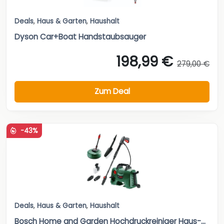
Deals
,
Haus & Garten
,
Haushalt
Dyson Car+Boat Handstaubsauger
198,99 €
279,00 €
Zum Deal
-43%
Deals
,
Haus & Garten
,
Haushalt
Bosch Home and Garden Hochdruckreiniger Haus-...