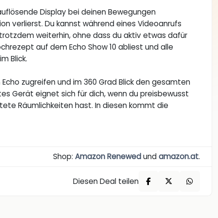
chauflösende Display bei deinen Bewegungen
on verlierst. Du kannst während eines Videoanrufs
rotzdem weiterhin, ohne dass du aktiv etwas dafür
ochrezept auf dem Echo Show 10 abliest und alle
 Blick.
 Echo zugreifen und im 360 Grad Blick den gesamten
s Gerät eignet sich für dich, wenn du preisbewusst
ltete Räumlichkeiten hast. In diesen kommt die
Shop:
Amazon Renewed
und
amazon.at
.
Diesen Deal teilen