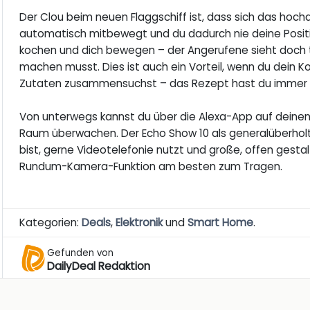
Der Clou beim neuen Flaggschiff ist, dass sich das ho
automatisch mitbewegt und du dadurch nie deine Positi
kochen und dich bewegen – der Angerufene sieht doch t
machen musst. Dies ist auch ein Vorteil, wenn du dein K
Zutaten zusammensuchst – das Rezept hast du immer im
Von unterwegs kannst du über die Alexa-App auf deinen
Raum überwachen. Der Echo Show 10 als generalüberholte
bist, gerne Videotelefonie nutzt und große, offen gesta
Rundum-Kamera-Funktion am besten zum Tragen.
Kategorien:
Deals
,
Elektronik
und
Smart Home
.
Gefunden von
DailyDeal Redaktion