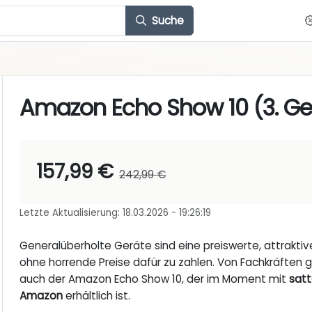
Suche
Amazon Echo Show 10 (3. Ge
157,99 €
242,99 €
Letzte Aktualisierung: 18.03.2026 - 19:26:19
Generalüberholte Geräte sind eine preiswerte, attrakti
ohne horrende Preise dafür zu zahlen. Von Fachkräften 
auch der Amazon Echo Show 10, der im Moment mit
sat
Amazon
erhältlich ist.