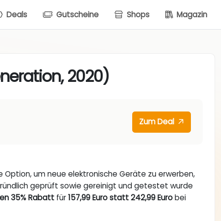
Deals
Gutscheine
Shops
Magazin
neration, 2020)
Zum Deal
ve Option, um neue elektronische Geräte zu erwerben,
gründlich geprüft sowie gereinigt und getestet wurde
ten 35% Rabatt
für
157,99 Euro statt 242,99 Euro
bei