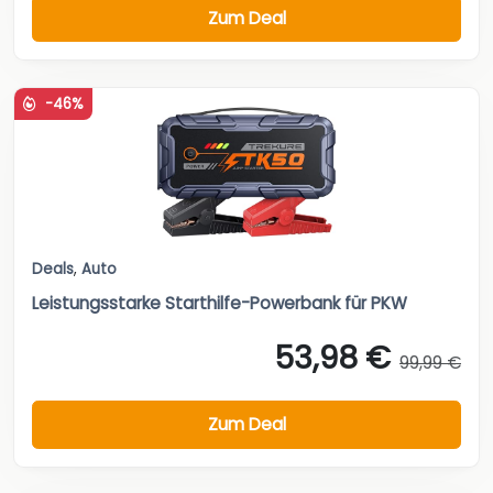
Zum Deal
-46%
Deals
,
Auto
Leistungsstarke Starthilfe-Powerbank für PKW
53,98 €
99,99 €
Zum Deal