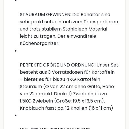
STAURAUM GEWINNEN: Die Behälter sind
sehr praktisch, einfach zum Transportieren
und trotz stabilem Stahlblech Material
leicht zu tragen. Der einwandfreie
Küchenorganizer.
PERFEKTE GRÖßE UND ORDNUNG: Unser Set
besteht aus 3 Vorratsdosen für Kartoffeln
– bietet es für bis zu 4KG Kartoffeln
Stauraum (Ø von 22 cm ohne Griffe, Höhe
von 22 cm inkl. Deckel) Zwiebeln bis zu
1.5KG Zwiebeln (Größe: 19,5 x 13,5 cm),
Knoblauch fasst ca. 12 Knollen (16 x 11 cm)