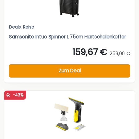
Deals
,
Reise
Samsonite Intuo Spinner L 75cm Hartschalenkoffer
159,67 €
259,00 €
Zum Deal
-43%