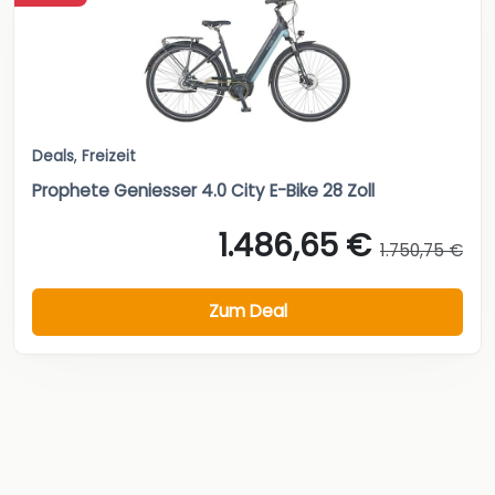
Deals
,
Freizeit
Prophete Geniesser 4.0 City E-Bike 28 Zoll
1.486,65 €
1.750,75 €
Zum Deal