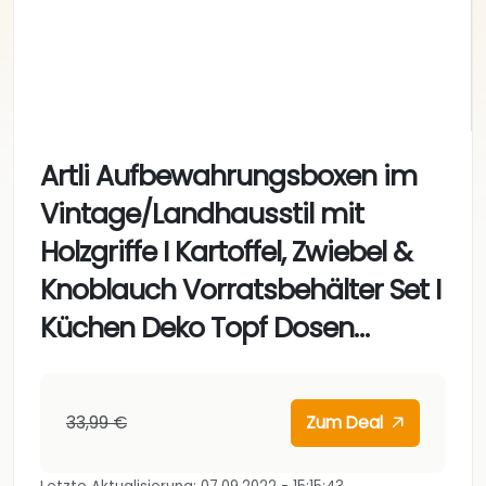
Artli Aufbewahrungsboxen im
Vintage/Landhausstil mit
Holzgriffe I Kartoffel, Zwiebel &
Knoblauch Vorratsbehälter Set I
Küchen Deko Topf Dosen…
33,99 €
Zum Deal