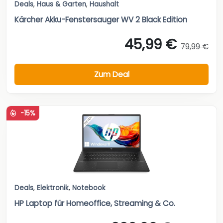
Deals
,
Haus & Garten
,
Haushalt
Kärcher Akku-Fenstersauger WV 2 Black Edition
45,99 €
79,99 €
Zum Deal
-15%
Deals
,
Elektronik
,
Notebook
HP Laptop für Homeoffice, Streaming & Co.