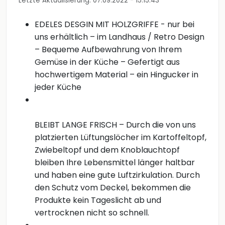
Letzte Aktualisierung: 07.09.2022 - 15:15:43
EDELES DESGIN MIT HOLZGRIFFE - nur bei
uns erhältlich – im Landhaus / Retro Design
– Bequeme Aufbewahrung von Ihrem
Gemüse in der Küche – Gefertigt aus
hochwertigem Material – ein Hingucker in
jeder Küche
BLEIBT LANGE FRISCH – Durch die von uns
platzierten Lüftungslöcher im Kartoffeltopf,
Zwiebeltopf und dem Knoblauchtopf
bleiben Ihre Lebensmittel länger haltbar
und haben eine gute Luftzirkulation. Durch
den Schutz vom Deckel, bekommen die
Produkte kein Tageslicht ab und
vertrocknen nicht so schnell.