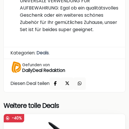
UNIVERSALE VERWENDUNG FÜR
AUFBEWAHRUNG: Egal ob ein qualitätsvolles
Geschenk oder ein weiteres schönes
Zubehör für Ihr gemütliches Zuhause, unser
Set ist für beides super geeignet.
Kategorien:
Deals
.
Gefunden von
DailyDeal Redaktion
Diesen Deal teilen
Weitere tolle Deals
-40%