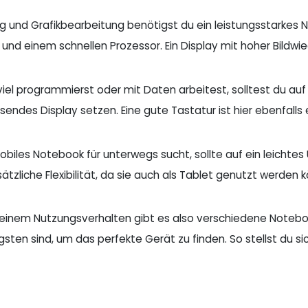
g und Grafikbearbeitung benötigst du ein leistungsstarkes N
und einem schnellen Prozessor. Ein Display mit hoher Bildwiede
iel programmierst oder mit Daten arbeitest, solltest du auf
sendes Display setzen. Eine gute Tastatur ist hier ebenfall
biles Notebook für unterwegs sucht, sollte auf ein leichtes 
ätzliche Flexibilität, da sie auch als Tablet genutzt werden 
einem Nutzungsverhalten gibt es also verschiedene Noteboo
gsten sind, um das perfekte Gerät zu finden. So stellst du s