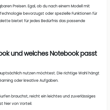
aren Preisen. Egal, ob du nach einem Modell mit
echnologie bevorzugst oder spezielle Funktionen für
alette bietet für jedes Bedürfnis das passende
book und welches Notebook passt
hauptsächlich nutzen möchtest. Die richtige Wahl hängt
, Gaming oder kreative Aufgaben.
urfen brauchst, reicht ein leichtes und zuverlässiges
t hier von Vorteil.