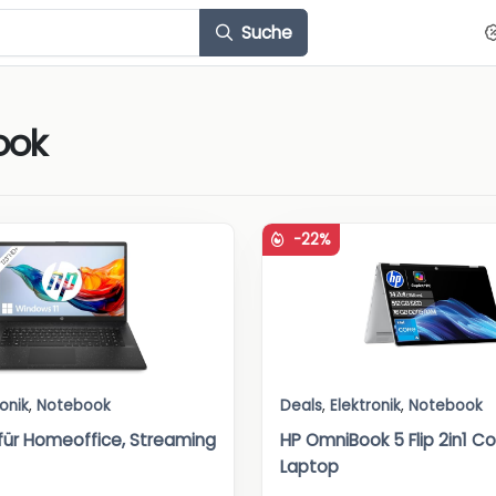
Suche
ook
-22%
ronik
,
Notebook
Deals
,
Elektronik
,
Notebook
für Homeoffice, Streaming
HP OmniBook 5 Flip 2in1 Co
Laptop