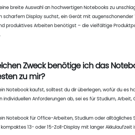
eine breite Auswahl an hochwertigen Notebooks zu unschlagb
 scharfem Display suchst, ein Gerät mit augenschonender T
d produktives Arbeiten benötigst – die vielfältige Produktp
.
elchen Zweck benötige ich das Note
sten zu mir?
ein Notebook kaufst, solltest du dir überlegen, wofür du es 
n individuellen Anforderungen ab, sei es für Studium, Arbeit
n Notebook für Office-Arbeiten, Studium oder alltägliches S
n kompaktes 13- oder 15-Zoll-Display mit langer Akkulaufzeit is