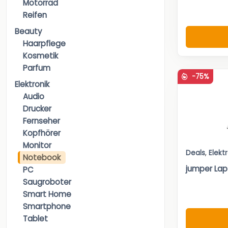
Motorrad
Reifen
Beauty
Haarpflege
Kosmetik
Parfum
-75%
Elektronik
Audio
Drucker
Fernseher
Kopfhörer
Monitor
Deals
,
Elekt
Notebook
jumper Lap
PC
Saugroboter
Smart Home
Smartphone
Tablet