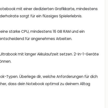
otebook mit einer dedizierten Grafikkarte, mindestens
rholrate sorgt für ein flüssiges Spielerlebnis.
 eine starke CPU, mindestens 16 GB RAM und ein
s entscheidend für angenehmes Arbeiten.
Ultrabook mit langer Akkulaufzeit setzen. 2-in-1-Geräte
können.
k-Typen. Überlege dir, welche Anforderungen für dich
icher, dass dein Notebook optimal zu deinem Alltag