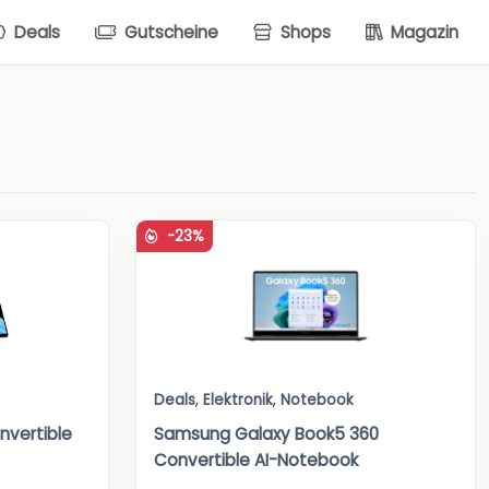
Deals
Gutscheine
Shops
Magazin
-23%
Deals
,
Elektronik
,
Notebook
nvertible
Samsung Galaxy Book5 360
Convertible AI-Notebook