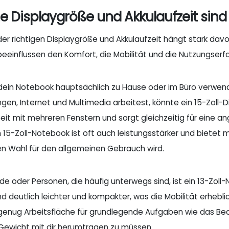
 Displaygröße und Akkulaufzeit sind 
der richtigen Displaygröße und Akkulaufzeit hängt stark da
beeinflussen den Komfort, die Mobilität und die Nutzungserfa
ein Notebook hauptsächlich zu Hause oder im Büro verwend
n, Internet und Multimedia arbeitest, könnte ein 15-Zoll-Di
beit mit mehreren Fenstern und sorgt gleichzeitig für eine a
in 15-Zoll-Notebook ist oft auch leistungsstärker und bietet
en Wahl für den allgemeinen Gebrauch wird.
nde oder Personen, die häufig unterwegs sind, ist ein 13-Zol
d deutlich leichter und kompakter, was die Mobilität erhebli
enug Arbeitsfläche für grundlegende Aufgaben wie das Bea
 Gewicht mit dir herumtragen zu müssen.