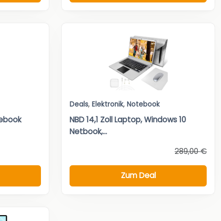
Deals
,
Elektronik
,
Notebook
ebook
NBD 14,1 Zoll Laptop, Windows 10
Netbook,...
289,00 €
Zum Deal