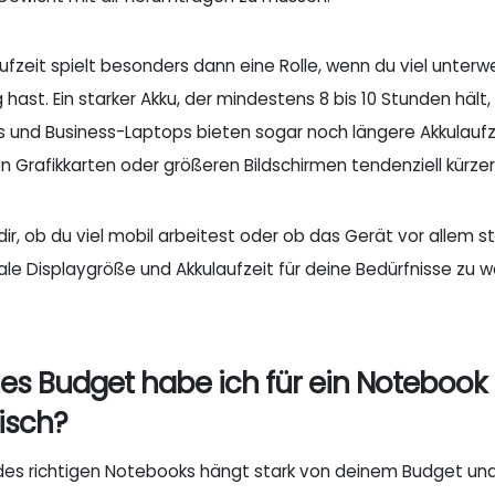
aufzeit spielt besonders dann eine Rolle, wenn du viel unter
hast. Ein starker Akku, der mindestens 8 bis 10 Stunden hält, 
s und Business-Laptops bieten sogar noch längere Akkulaufz
en Grafikkarten oder größeren Bildschirmen tendenziell kürze
ir, ob du viel mobil arbeitest oder ob das Gerät vor allem st
ale Displaygröße und Akkulaufzeit für deine Bedürfnisse zu w
es Budget habe ich für ein Notebook 
tisch?
des richtigen Notebooks hängt stark von deinem Budget und