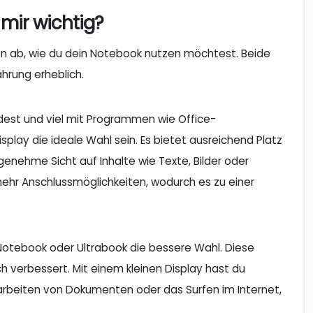
mir wichtig?
von ab, wie du dein Notebook nutzen möchtest. Beide
hrung erheblich.
est und viel mit Programmen wie Office-
splay die ideale Wahl sein. Es bietet ausreichend Platz
ngenehme Sicht auf Inhalte wie Texte, Bilder oder
 mehr Anschlussmöglichkeiten, wodurch es zu einer
l-Notebook oder Ultrabook die bessere Wahl. Diese
ch verbessert. Mit einem kleinen Display hast du
rbeiten von Dokumenten oder das Surfen im Internet,