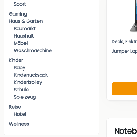
Sport
Gaming
Haus & Garten
Baumarkt
Haushalt
Deals
,
Elekt
Möbel
Waschmaschine
Jumper Lapt
Kinder
Baby
Kinderrucksack
Kindertrolley
Schule
Spielzeug
Reise
Hotel
Wellness
Noteb