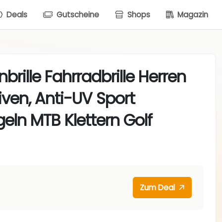
Deals
Gutscheine
Shops
Magazin
rille Fahrradbrille Herren
ven, Anti-UV Sport
eln MTB Klettern Golf
Zum Deal