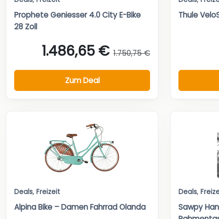
Prophete Geniesser 4.0 City E-Bike
Thule Velo
28 Zoll
1.486,65 €
1.750,75 €
Zum Deal
Deals
,
Freizeit
Deals
,
Freize
Alpina Bike – Damen Fahrrad Olanda
Sawpy Han
Rahmenta