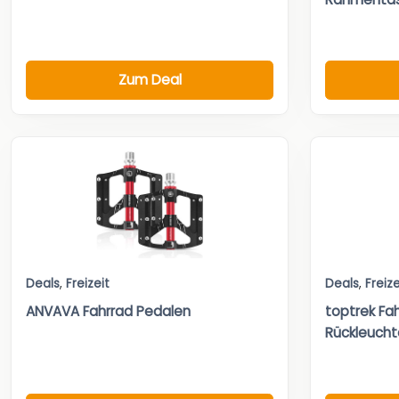
Zum Deal
Deals
,
Freizeit
Deals
,
Freize
ANVAVA Fahrrad Pedalen
toptrek Fah
Rückleucht