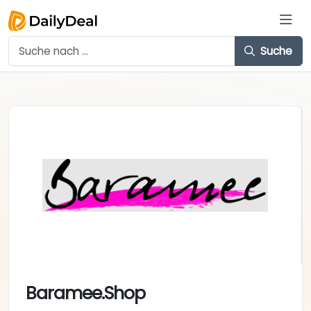
Suche
Baramee.Shop