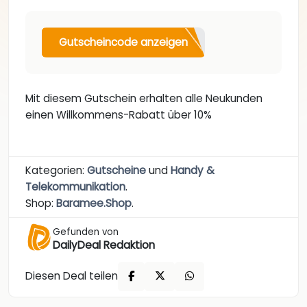
Gutscheincode anzeigen
Mit diesem Gutschein erhalten alle Neukunden
einen Willkommens-Rabatt über 10%
Kategorien:
Gutscheine
und
Handy &
Telekommunikation
.
Shop:
Baramee.Shop
.
Gefunden von
DailyDeal Redaktion
Diesen Deal teilen