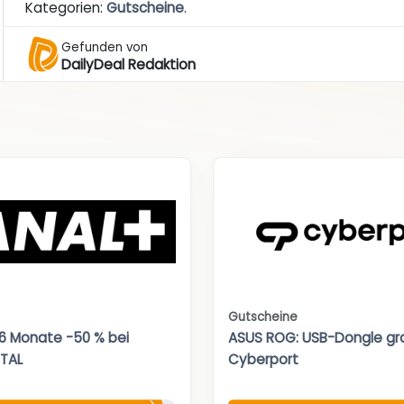
Kategorien:
Gutscheine
.
Gefunden von
DailyDeal Redaktion
Gutscheine
 6 Monate -50 % bei
ASUS ROG: USB-Dongle gra
TAL
Cyberport