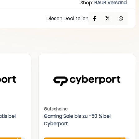
Shop:
BAUR Versand
.
Diesen Deal teilen
Gutscheine
tis bei
Gaming Sale bis zu -50 % bei
Cyberport