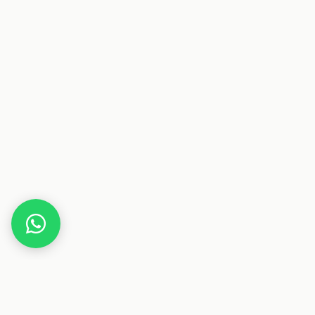
Home
BAUR Versand