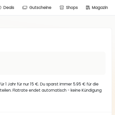
Deals
Gutscheine
Shops
Magazin
r 1 Jahr für nur 15 €. Du sparst immer 5.95 € für die
rteilen. Flatrate endet automatisch - keine Kündigung