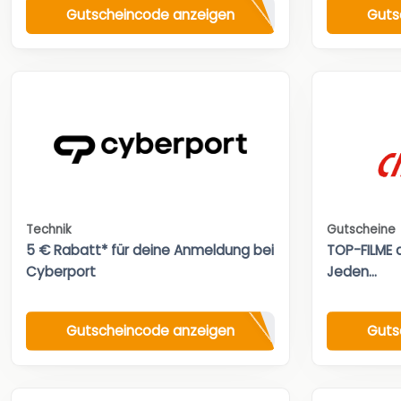
Gutscheincode anzeigen
Guts
Technik
Gutscheine
5 € Rabatt* für deine Anmeldung bei
TOP-FILME a
Cyberport
Jeden...
Gutscheincode anzeigen
Guts