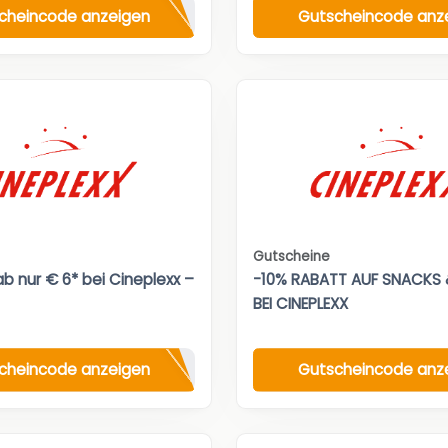
cheincode anzeigen
Gutscheincode anz
Gutscheine
b nur € 6* bei Cineplexx –
-10% RABATT AUF SNACKS 
BEI CINEPLEXX
cheincode anzeigen
Gutscheincode anz