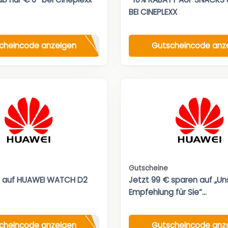
BEI CINEPLEXX
cheincode anzeigen
Gutscheincode anz
Gutscheine
t auf HUAWEI WATCH D2
Jetzt 99 € sparen auf „Un
Empfehlung für Sie“...
cheincode anzeigen
Gutscheincode anz