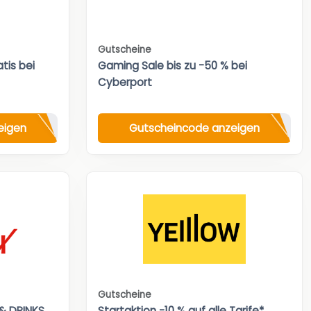
Gutscheine
tis bei
Gaming Sale bis zu -50 % bei
Cyberport
eigen
Gutscheincode anzeigen
Gutscheine
& DRINKS
Startaktion -10 % auf alle Tarife*