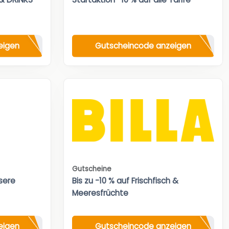
eigen
Gutscheincode anzeigen
Gutscheine
sere
Bis zu -10 % auf Frischfisch &
Meeresfrüchte
eigen
Gutscheincode anzeigen