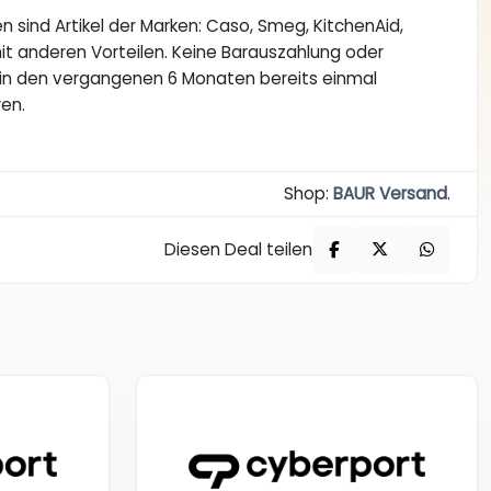
sind Artikel der Marken: Caso, Smeg, KitchenAid,
mit anderen Vorteilen. Keine Barauszahlung oder
l in den vergangenen 6 Monaten bereits einmal
ren.
Shop:
BAUR Versand
.
Diesen Deal teilen