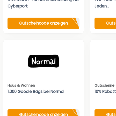
Cyberport
Jeden...
Gutscheincode anzeigen
Guts
Haus & Wohnen
Gutscheine
1.000 Goodie Bags bei Normal
10% Rabat
Gutscheincode anzeigen
Guts