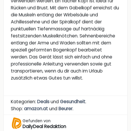
verwenden werden. Ein flacher Kopf ist ideal für
Rücken und Brust. Mit dem Gabelkopf erreichst du
die Muskeln entlang der Wirbelsäule und
Achillessehne und der Spiralkopf dient der
punktuellen Tiefenmassage auf hartnäckig
festsitzenden Muskelknötchen. Sehnenbereiche
entlang der Arme und Waden sollten mit dem
speziell geformten Bogenkopf bearbeitet
werden. Das Gerät lässt sich einfach und ohne
professionelle Anleitung verwenden sowie gut
transportieren, wenn du dir auch im Urlaub
zusätzlich etwas Gutes tun willst.
Kategorien:
Deals
und
Gesundheit
.
Shop:
amazon.at
und
Beurer
.
Gefunden von
DailyDeal Redaktion