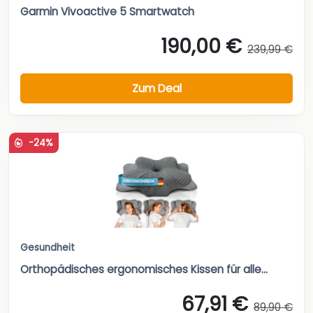
Garmin Vivoactive 5 Smartwatch
190,00 €
239,99 €
Zum Deal
-24%
Gesundheit
Orthopädisches ergonomisches Kissen für alle...
67,91 €
89,90 €