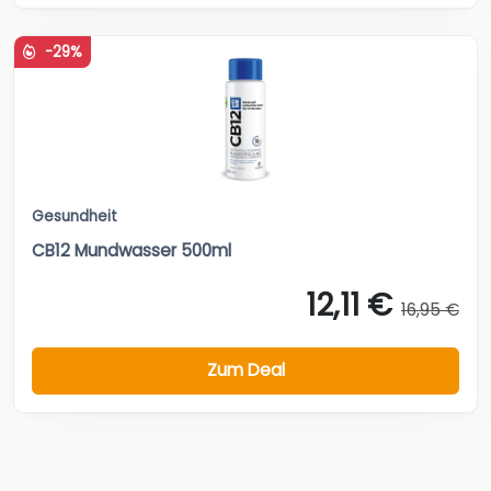
-29%
Gesundheit
CB12 Mundwasser 500ml
12,11 €
16,95 €
Zum Deal