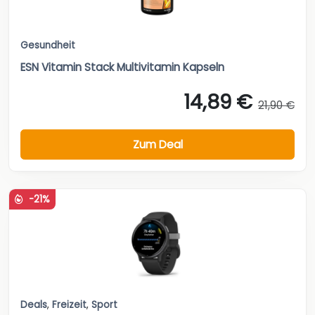
Gesundheit
ESN Vitamin Stack Multivitamin Kapseln
14,89 €
21,90 €
Zum Deal
-21%
Deals
,
Freizeit
,
Sport