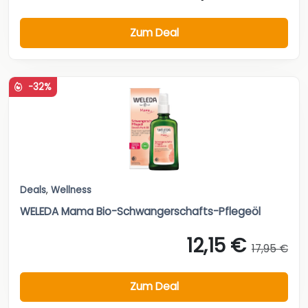
Zum Deal
-32%
Deals
,
Wellness
WELEDA Mama Bio-Schwangerschafts-Pflegeöl
12,15 €
17,95 €
Zum Deal