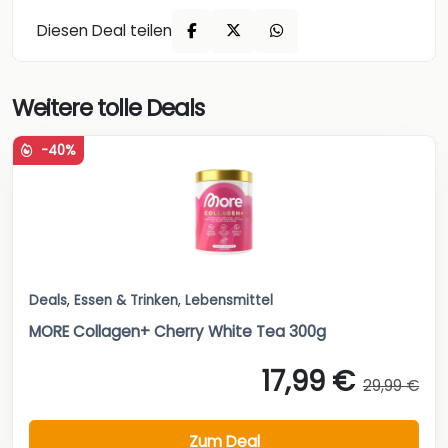
Diesen Deal teilen
Weitere tolle Deals
-40%
Deals
,
Essen & Trinken
,
Lebensmittel
MORE Collagen+ Cherry White Tea 300g
17,99 €
29,99 €
Zum Deal