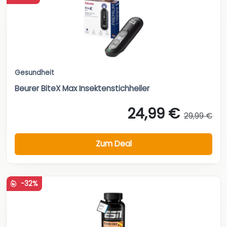
Gesundheit
Beurer BiteX Max Insektenstichheiler
24,99 €
29,99 €
Zum Deal
-32%