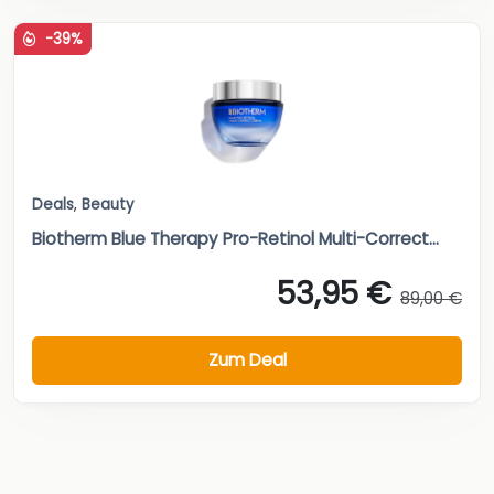
-39%
Deals
,
Beauty
Biotherm Blue Therapy Pro-Retinol Multi-Correct...
53,95 €
89,00 €
Zum Deal