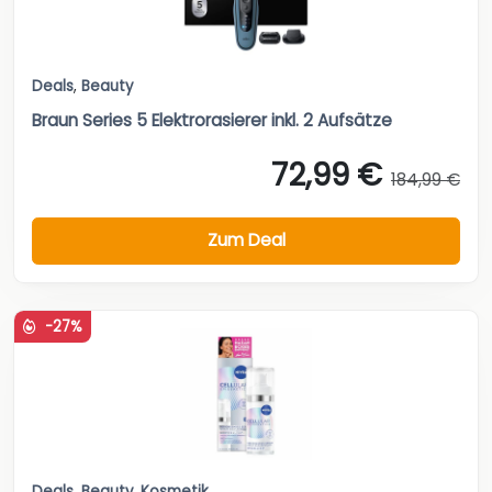
Deals
,
Beauty
Braun Series 5 Elektrorasierer inkl. 2 Aufsätze
72,99 €
184,99 €
Zum Deal
-27%
Deals
,
Beauty
,
Kosmetik