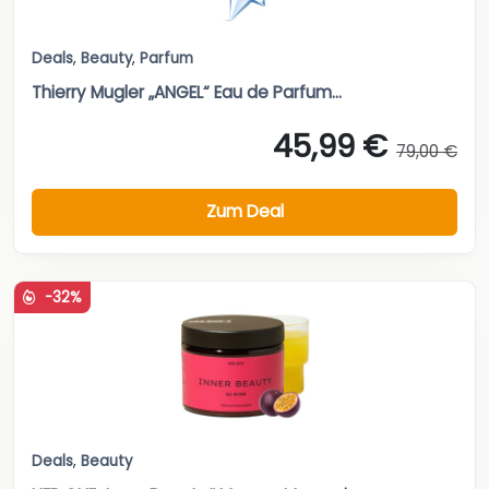
Deals
,
Beauty
,
Parfum
Thierry Mugler „ANGEL“ Eau de Parfum...
45,99 €
79,00 €
Zum Deal
-32%
Deals
,
Beauty