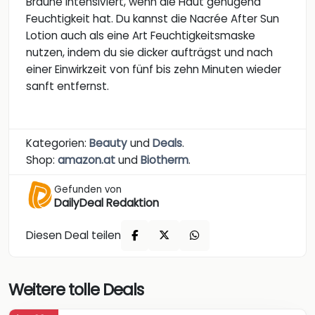
Bräune intensiviert, wenn die Haut genügend
Feuchtigkeit hat. Du kannst die Nacrée After Sun
Lotion auch als eine Art Feuchtigkeitsmaske
nutzen, indem du sie dicker aufträgst und nach
einer Einwirkzeit von fünf bis zehn Minuten wieder
sanft entfernst.
Kategorien:
Beauty
und
Deals
.
Shop:
amazon.at
und
Biotherm
.
Gefunden von
DailyDeal Redaktion
Diesen Deal teilen
Weitere tolle Deals