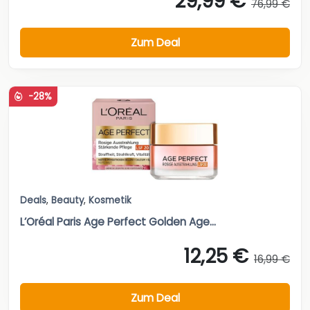
29,99 €
76,99 €
Zum Deal
-28%
Deals
,
Beauty
,
Kosmetik
L’Oréal Paris Age Perfect Golden Age...
12,25 €
16,99 €
Zum Deal