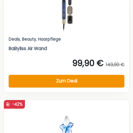
Deals
,
Beauty
,
Haarpflege
BaByliss Air Wand
99,90 €
149,90 €
Zum Deal
-42%