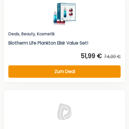
Deals
,
Beauty
,
Kosmetik
Biotherm Life Plankton Elixir Value Set!
51,99 €
74,00 €
Zum Deal