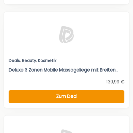
Deals
,
Beauty
,
Kosmetik
Deluxe 3 Zonen Mobile Massageliege mit Breiten...
139,99 €
Zum Deal