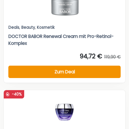
Deals
,
Beauty
,
Kosmetik
DOCTOR BABOR Renewal Cream mit Pro-Retinol-
Komplex
94,72 €
119,90 €
Zum Deal
-40%