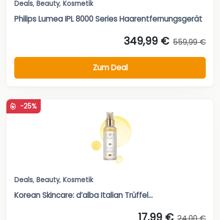
Deals
,
Beauty
,
Kosmetik
Philips Lumea IPL 8000 Series Haarentfernungsgerät
349,99 €
559,99 €
Zum Deal
-25%
Deals
,
Beauty
,
Kosmetik
Korean Skincare: d’alba Italian Trüffel...
17,99 €
24,00 €