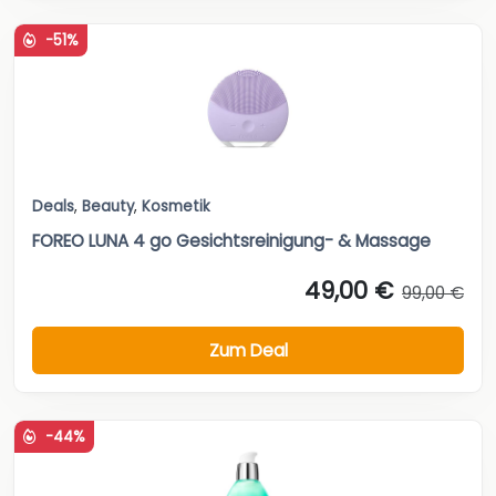
-51%
Deals
,
Beauty
,
Kosmetik
FOREO LUNA 4 go Gesichtsreinigung- & Massage
49,00 €
99,00 €
Zum Deal
-44%