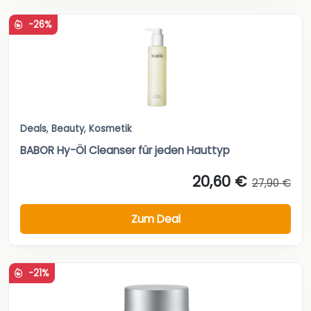
-26%
Deals
,
Beauty
,
Kosmetik
BABOR Hy-Öl Cleanser für jeden Hauttyp
20,60 €
27,90 €
Zum Deal
-21%