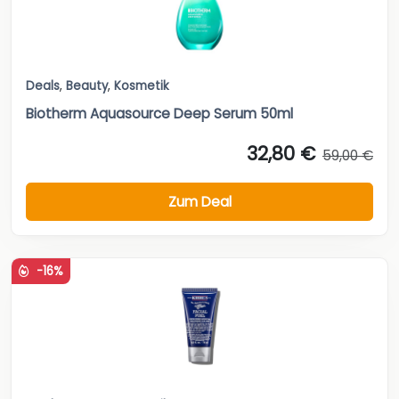
Deals
,
Beauty
,
Kosmetik
Biotherm Aquasource Deep Serum 50ml
32,80 €
59,00 €
Zum Deal
-16%