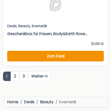
Deals
,
Beauty
,
Kosmetik
Geschenkbox für Frauen, Body&Earth Rose...
21,99 €
Zum Deal
1
2
3
Weiter
Home
Deals
Beauty
Kosmetik