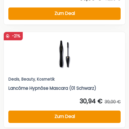
Zum Deal
-21%
Deals
,
Beauty
,
Kosmetik
Lancôme Hypnôse Mascara (01 Schwarz)
30,94 €
39,00 €
Zum Deal