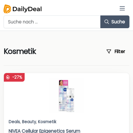
Suche
Kosmetik
Filter
-27%
Deals
,
Beauty
,
Kosmetik
NIVEA Cellular Epigenetics Serum