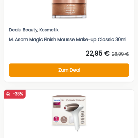
Deals
,
Beauty
,
Kosmetik
M. Asam Magic Finish Mousse Make-up Classic 30ml
22,95 €
26,99 €
Zum Deal
-38%