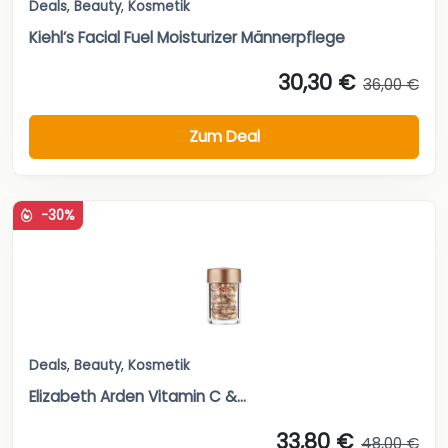
Deals
,
Beauty
,
Kosmetik
Kiehl’s Facial Fuel Moisturizer Männerpflege
30,30 €
36,00 €
Zum Deal
-30%
Deals
,
Beauty
,
Kosmetik
Elizabeth Arden Vitamin C &...
33,80 €
48,00 €