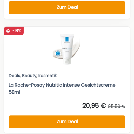
Zum Deal
-18%
Deals
,
Beauty
,
Kosmetik
La Roche-Posay Nutritic Intense Gesichtscreme
50ml
20,95 €
25,50 €
Zum Deal