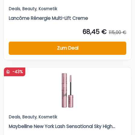
Deals
,
Beauty
,
Kosmetik
Lancôme Rénergie Multi-Lift Creme
68,45 €
115,00 €
Zum Deal
-43%
Deals
,
Beauty
,
Kosmetik
Maybelline New York Lash Sensational Sky High...