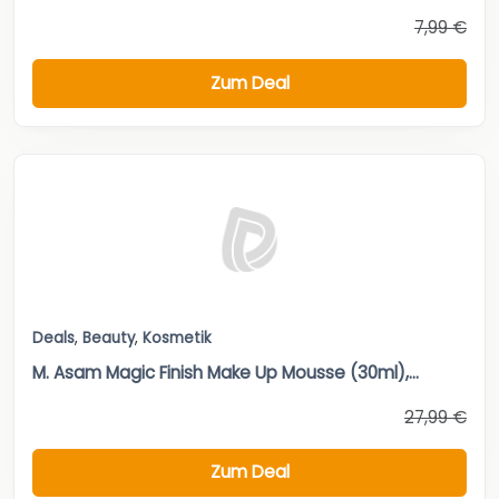
7,99 €
Zum Deal
Deals
,
Beauty
,
Kosmetik
M. Asam Magic Finish Make Up Mousse (30ml),...
27,99 €
Zum Deal