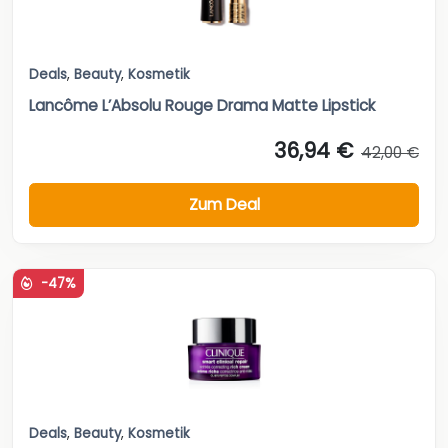
Deals
,
Beauty
,
Kosmetik
Lancôme L’Absolu Rouge Drama Matte Lipstick
36,94 €
42,00 €
Zum Deal
-47%
Deals
,
Beauty
,
Kosmetik