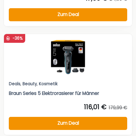
Zum Deal
-36%
Deals
,
Beauty
,
Kosmetik
Braun Series 5 Elektrorasierer für Männer
116,01 €
179,99 €
Zum Deal