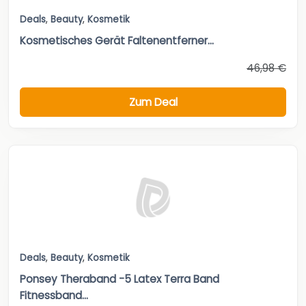
Deals
,
Beauty
,
Kosmetik
Kosmetisches Gerät Faltenentferner...
46,98 €
Zum Deal
Deals
,
Beauty
,
Kosmetik
Ponsey Theraband -5 Latex Terra Band
Fitnessband...