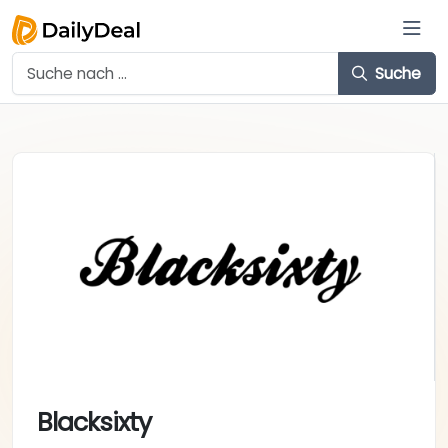
Suche
Blacksixty