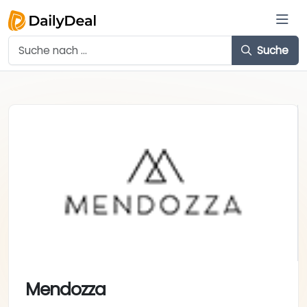
Suche
Mendozza