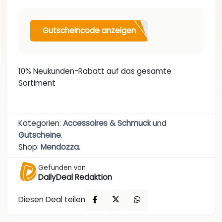
Gutscheincode anzeigen
10% Neukunden-Rabatt auf das gesamte
Sortiment
Kategorien:
Accessoires & Schmuck
und
Gutscheine
.
Shop:
Mendozza
.
Gefunden von
DailyDeal Redaktion
Diesen Deal teilen