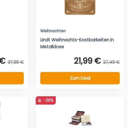
Weihnachten
Lindt Weihnachts-Kostbarkeiten in
Metalldose
 €
21,99 €
37,99 €
27,49 €
Zum Deal
-20%