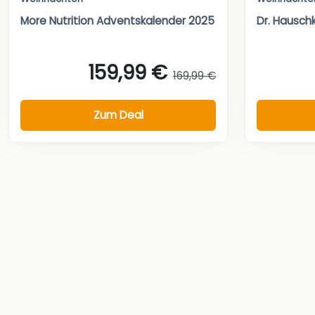
More Nutrition Adventskalender 2025
Dr. Hausch
159,99 €
169,99 €
Zum Deal