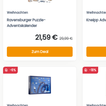
Weihnachten
Weihnachte
Ravensburger Puzzle-
Kneipp Adv
Adventskalender
21,59 €
29,99 €
Zum Deal
-6%
-18%
Weihnachten
Weihnachte