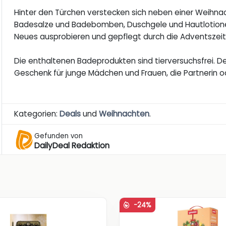
Hinter den Türchen verstecken sich neben einer Weihn
Badesalze und Badebomben, Duschgele und Hautlotionen. 
Neues ausprobieren und gepflegt durch die Adventsze
Die enthaltenen Badeprodukten sind tierversuchsfrei. D
Geschenk für junge Mädchen und Frauen, die Partnerin o
Kategorien:
Deals
und
Weihnachten
.
Gefunden von
DailyDeal Redaktion
-24%