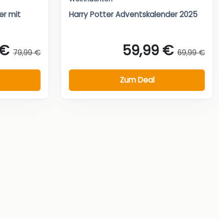
r mit
Harry Potter Adventskalender 2025
 €
59,99 €
79,99 €
69,99 €
Zum Deal