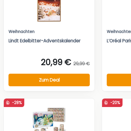
Weihnachten
Weihnachte
Lindt Edelbitter-Adventskalender
L’Oréal Pa
20,99 €
29,99 €
Zum Deal
-28%
-20%