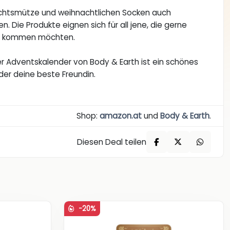
achtsmütze und weihnachtlichen Socken auch
Die Produkte eignen sich für all jene, die gerne
it kommen möchten.
er Adventskalender von Body & Earth ist ein schönes
der deine beste Freundin.
Shop:
amazon.at
und
Body & Earth
.
Diesen Deal teilen
-20%