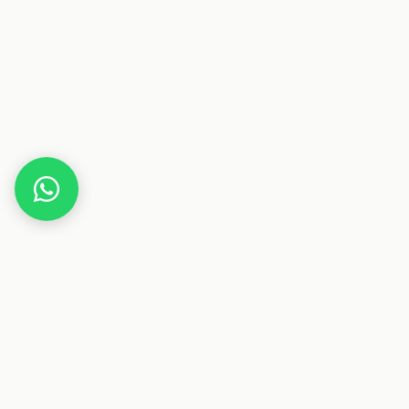
Home
Body & Earth Adventskalender
Dieser Beitrag enthält Affiliate-Links. Wenn