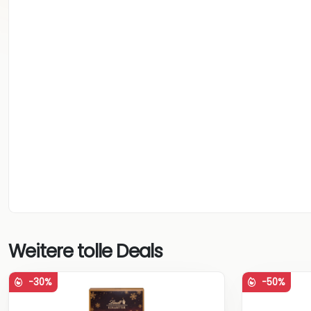
Weitere tolle Deals
-30%
-50%