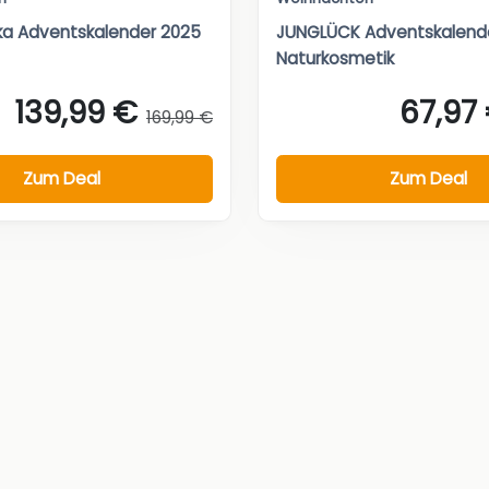
ka Adventskalender 2025
JUNGLÜCK Adventskalende
Naturkosmetik
139,99 €
67,97
169,99 €
Zum Deal
Zum Deal