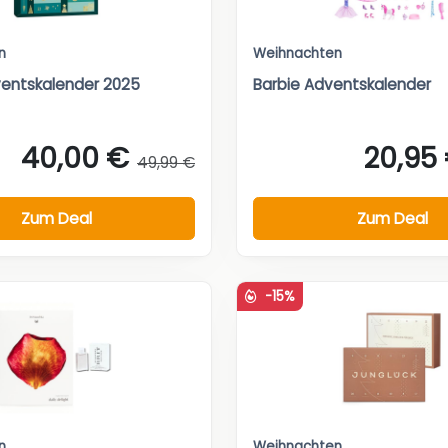
n
Weihnachten
entskalender 2025
Barbie Adventskalender
40,00 €
20,95
49,99 €
Zum Deal
Zum Deal
-15%
n
Weihnachten