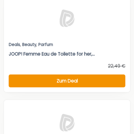
Deals
,
Beauty
,
Parfum
JOOP! Femme Eau de Toilette for her,...
22,49 €
Zum Deal