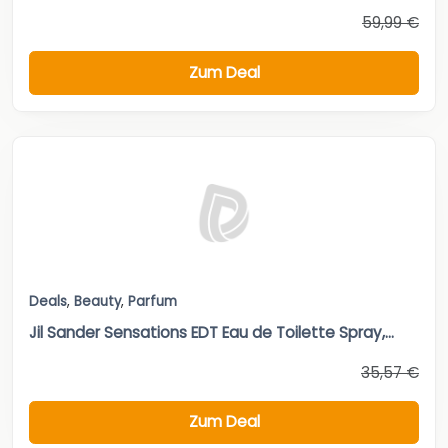
59,99 €
Zum Deal
Deals
,
Beauty
,
Parfum
Jil Sander Sensations EDT Eau de Toilette Spray,...
35,57 €
Zum Deal