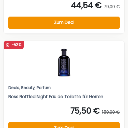
44,54 €
79,00 €
Zum Deal
-53%
Deals
,
Beauty
,
Parfum
Boss Bottled Night Eau de Toilette für Herren
75,50 €
159,00 €
Zum Deal