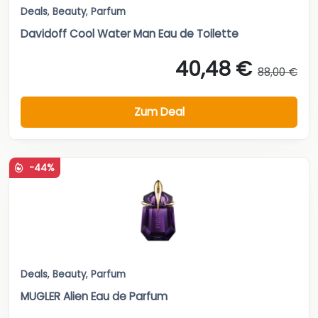
Deals
,
Beauty
,
Parfum
Davidoff Cool Water Man Eau de Toilette
40,48 €
88,00 €
Zum Deal
-44%
Deals
,
Beauty
,
Parfum
MUGLER Alien Eau de Parfum