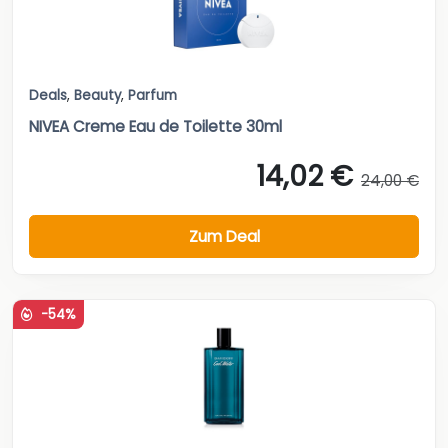
Deals
,
Beauty
,
Parfum
NIVEA Creme Eau de Toilette 30ml
14,02 €
24,00 €
Zum Deal
-54%