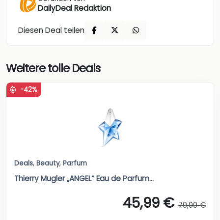
DailyDeal Redaktion
Diesen Deal teilen
Weitere tolle Deals
-42%
Deals
,
Beauty
,
Parfum
Thierry Mugler „ANGEL“ Eau de Parfum...
45,99 €
79,00 €