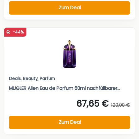
Zum Deal
-44%
Deals
,
Beauty
,
Parfum
MUGLER Alien Eau de Parfum 60ml nachfüllbarer...
67,65 €
120,00 €
Zum Deal