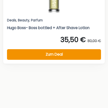
Deals
,
Beauty
,
Parfum
Hugo Boss- Boss bottled + After Shave Lotion
35,50 €
80,00 €
Zum Deal