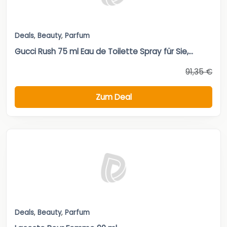
Deals
,
Beauty
,
Parfum
Gucci Rush 75 ml Eau de Toilette Spray für Sie,...
91,35 €
Zum Deal
Deals
,
Beauty
,
Parfum