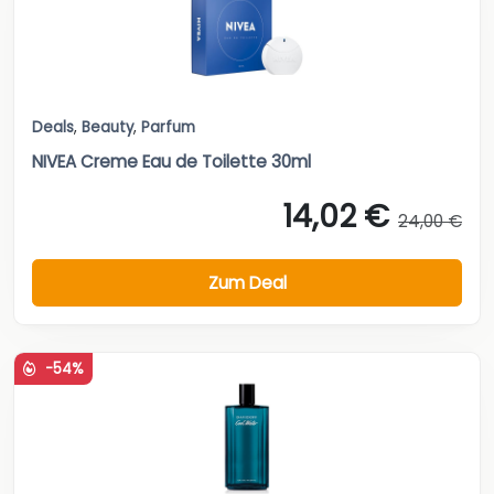
Deals
,
Beauty
,
Parfum
NIVEA Creme Eau de Toilette 30ml
14,02 €
24,00 €
Zum Deal
-54%