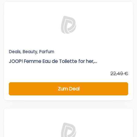
Deals
,
Beauty
,
Parfum
JOOP! Femme Eau de Toilette for her,...
22,49 €
Zum Deal