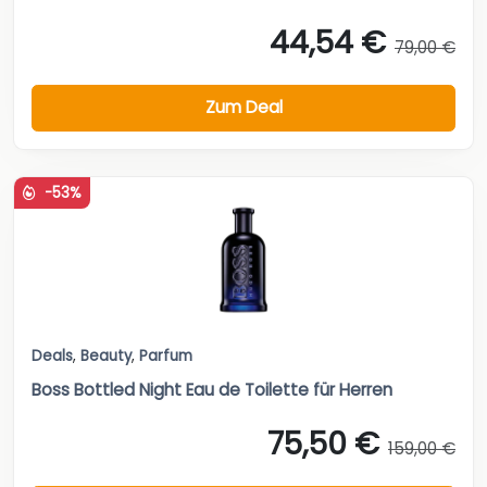
44,54 €
79,00 €
Zum Deal
-53%
Deals
,
Beauty
,
Parfum
Boss Bottled Night Eau de Toilette für Herren
75,50 €
159,00 €