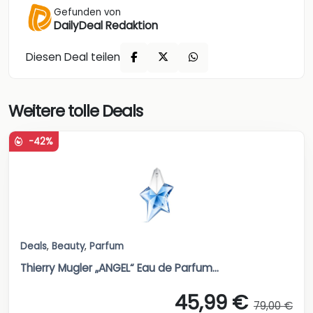
Gefunden von
DailyDeal Redaktion
Diesen Deal teilen
Weitere tolle Deals
-42%
Deals
,
Beauty
,
Parfum
Thierry Mugler „ANGEL“ Eau de Parfum...
45,99 €
79,00 €