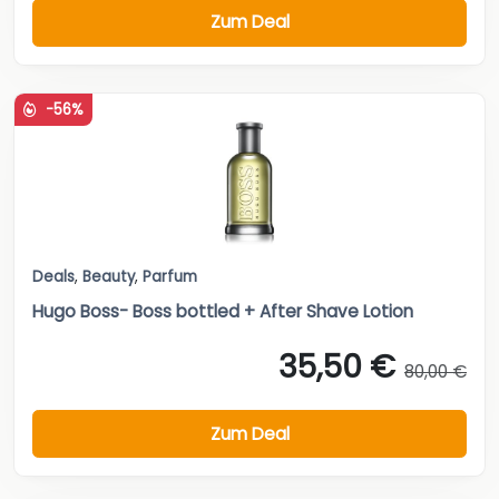
Zum Deal
-56%
Deals
,
Beauty
,
Parfum
Hugo Boss- Boss bottled + After Shave Lotion
35,50 €
80,00 €
Zum Deal