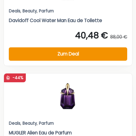
Deals
,
Beauty
,
Parfum
Davidoff Cool Water Man Eau de Toilette
40,48 €
88,00 €
Zum Deal
-44%
Deals
,
Beauty
,
Parfum
MUGLER Alien Eau de Parfum