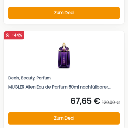
Zum Deal
-44%
Deals
,
Beauty
,
Parfum
MUGLER Alien Eau de Parfum 60ml nachfüllbarer...
67,65 €
120,00 €
Zum Deal