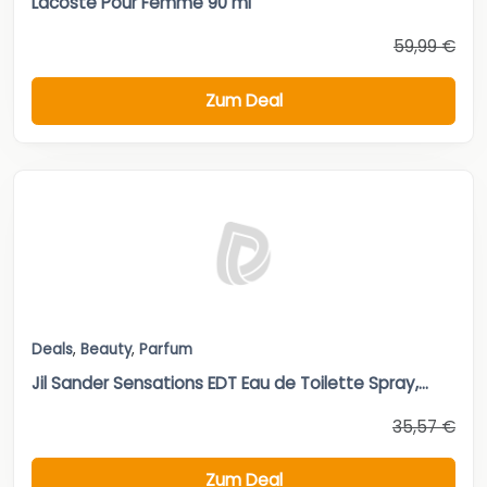
Lacoste Pour Femme 90 ml
59,99 €
Zum Deal
Deals
,
Beauty
,
Parfum
Jil Sander Sensations EDT Eau de Toilette Spray,...
35,57 €
Zum Deal