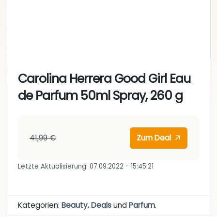
Carolina Herrera Good Girl Eau
de Parfum 50ml Spray, 260 g
41,99 €
Zum Deal
Letzte Aktualisierung: 07.09.2022 - 15:45:21
Kategorien:
Beauty
,
Deals
und
Parfum
.