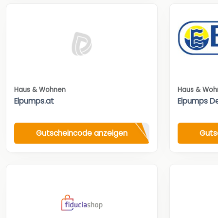
Haus & Wohnen
Haus & Woh
Elpumps.at
Elpumps D
Gutscheincode anzeigen
Guts