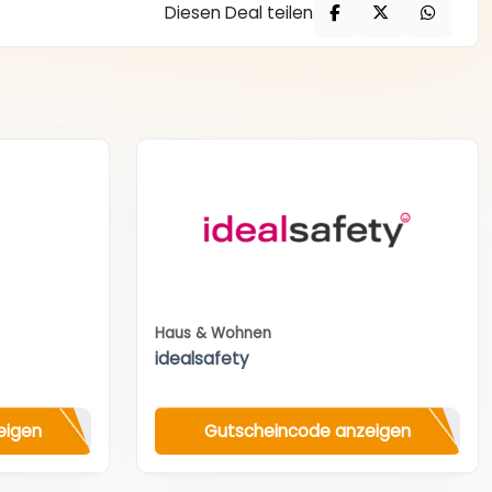
Diesen Deal teilen
Haus & Wohnen
idealsafety
eigen
Gutscheincode anzeigen