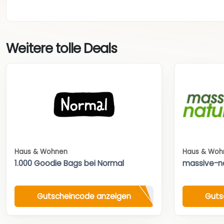
Weitere tolle Deals
Haus & Wohnen
Haus & Woh
1.000 Goodie Bags bei Normal
massive-n
Gutscheincode anzeigen
Guts