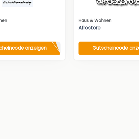
nen
Haus & Wohnen
Afrostore
cheincode anzeigen
Gutscheincode anz