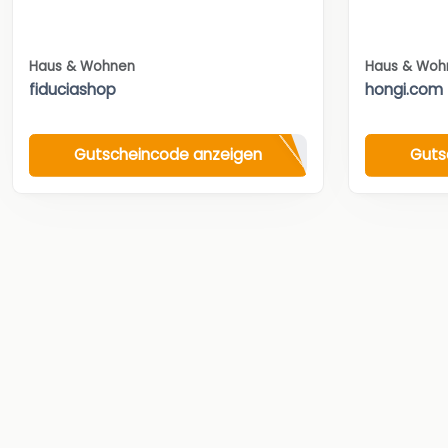
Haus & Wohnen
Haus & Woh
fiduciashop
hongi.com
Gutscheincode anzeigen
Guts