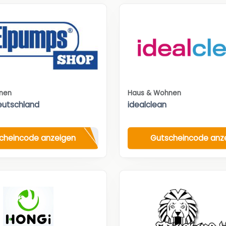
nen
Haus & Wohnen
eutschland
idealclean
cheincode anzeigen
Gutscheincode anz